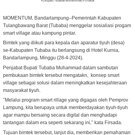
Pj Bupati Tubaba Muhammad Firsada
MOMENTUM, Bandarlampung
--Pemerintah Kabupaten
Tulangbawang Barat (Tubaba) menggelar sosialiasi progam
smart village atau kampung pintar.
Bimtek yang diikuti para kepala dan aparatur tiyuh (desa)
se-Kabupaten Tubaba itu berlangsung di Hotel Kurnia,
Bandarlampung, Minggu (28-4-2024).
Penjabat Bupati Tubaba Muhammad dalam sambutan
pembukaan bimtek tersebut mengatakn, konsep smart
village sebagai solusi dalam meningkatkan kesejahteraan
masyarakat tiyuh.
"Melalui program smart rillage yang digagas oleh Pemprov
Lampung, kita berupaya untuk memberdayakan tiyuh-tiyuh
agar mampu bersaing secara digital dan menghadapi
tantangan dalam era seperti sekarang ini," kata Firsada.
Tujuan bimtek tersebut, lanjut dia, memberikan pemahaman