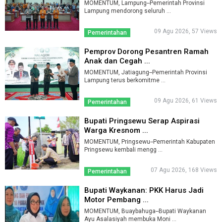
MOMENTUM, Lampung--Pemerintah Provinsi
Lampung mendorong seluruh ...
09 Agu 2026, 57 Views
Pemerintahan
Pemprov Dorong Pesantren Ramah
Anak dan Cegah ...
MOMENTUM, Jatiagung--Pemerintah Provinsi
Lampung terus berkomitme ...
09 Agu 2026, 61 Views
Pemerintahan
Bupati Pringsewu Serap Aspirasi
Warga Kresnom ...
MOMENTUM, Pringsewu--Pemerintah Kabupaten
Pringsewu kembali mengg ...
07 Agu 2026, 168 Views
Pemerintahan
Bupati Waykanan: PKK Harus Jadi
Motor Pembang ...
MOMENTUM, Buaybahuga--Bupati Waykanan
Ayu Asalasiyah membuka Moni ...