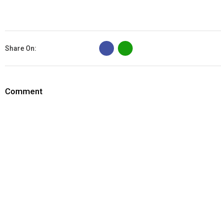
B
Share On:
Comment