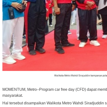
Walikota Metro Wahdi Sirajuddin kampanye pola
MOMENTUM, Metro--Program car free day (CFD) dapat member
masyarakat.
Hal tersebut disampaikan Walikota Metro Wahdi Siradjuddin