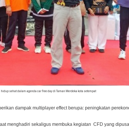
 hidup sehat dalam agenda car free day di Taman Merdeka kota setempat
ikan dampak multiplayer effect berupa: peningkatan pereko
 saat menghadiri sekaligus membuka kegiatan CFD yang dipus