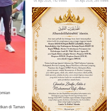
06 Agu 2026, 142 Views
05 Agu 2026, 285 Views
nomian
atkan di Taman