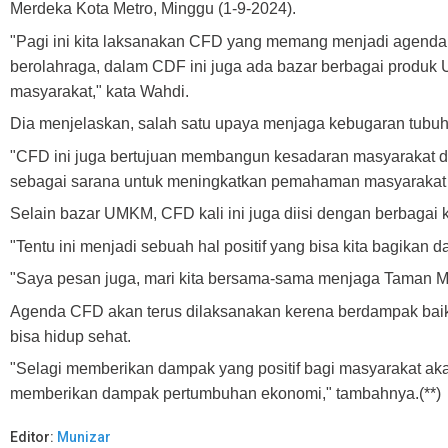
Merdeka Kota Metro, Minggu (1-9-2024).
"Pagi ini kita laksanakan CFD yang memang menjadi agenda 
berolahraga, dalam CDF ini juga ada bazar berbagai produk
masyarakat," kata Wahdi.
Dia menjelaskan, salah satu upaya menjaga kebugaran tubuh 
"CFD ini juga bertujuan membangun kesadaran masyarakat dal
sebagai sarana untuk meningkatkan pemahaman masyarakat ak
Selain bazar UMKM, CFD kali ini juga diisi dengan berbagai 
"Tentu ini menjadi sebuah hal positif yang bisa kita bagikan
"Saya pesan juga, mari kita bersama-sama menjaga Taman Me
Agenda CFD akan terus dilaksanakan kerena berdampak baik 
bisa hidup sehat.
"Selagi memberikan dampak yang positif bagi masyarakat akan
memberikan dampak pertumbuhan ekonomi," tambahnya.(**)
Editor:
Munizar