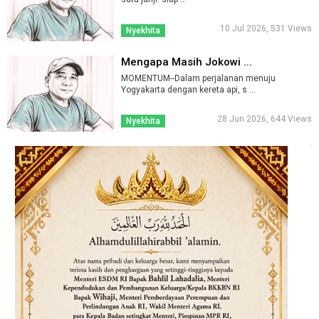
10 Jul 2026, 531 Views
Nyekhita
Mengapa Masih Jokowi ...
MOMENTUM--Dalam perjalanan menuju
Yogyakarta dengan kereta api, s ...
28 Jun 2026, 644 Views
Nyekhita