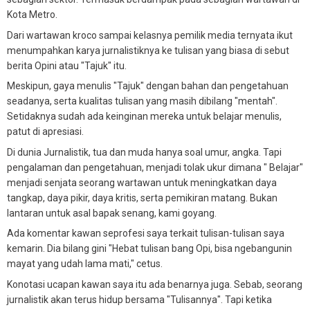
Kota Metro.
Dari wartawan kroco sampai kelasnya pemilik media ternyata ikut
menumpahkan karya jurnalistiknya ke tulisan yang biasa di sebut
berita Opini atau "Tajuk" itu.
Meskipun, gaya menulis "Tajuk" dengan bahan dan pengetahuan
seadanya, serta kualitas tulisan yang masih dibilang "mentah".
Setidaknya sudah ada keinginan mereka untuk belajar menulis,
patut di apresiasi.
Di dunia Jurnalistik, tua dan muda hanya soal umur, angka. Tapi
pengalaman dan pengetahuan, menjadi tolak ukur dimana " Belajar"
menjadi senjata seorang wartawan untuk meningkatkan daya
tangkap, daya pikir, daya kritis, serta pemikiran matang. Bukan
lantaran untuk asal bapak senang, kami goyang.
Ada komentar kawan seprofesi saya terkait tulisan-tulisan saya
kemarin. Dia bilang gini "Hebat tulisan bang Opi, bisa ngebangunin
mayat yang udah lama mati," cetus.
Konotasi ucapan kawan saya itu ada benarnya juga. Sebab, seorang
jurnalistik akan terus hidup bersama "Tulisannya". Tapi ketika