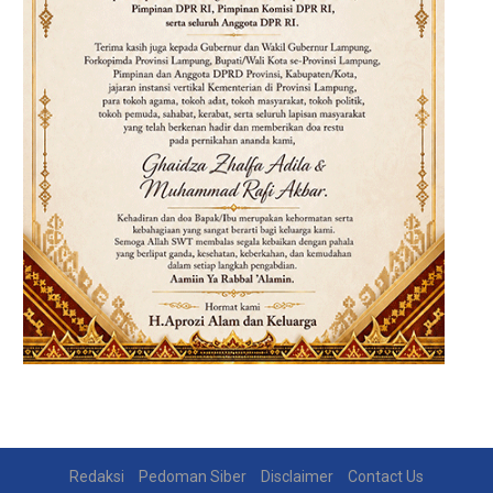
Redaksi
Pedoman Siber
Disclaimer
Contact Us