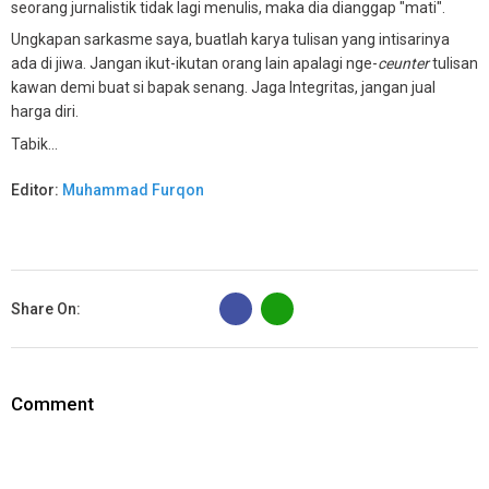
seorang jurnalistik tidak lagi menulis, maka dia dianggap "mati".
Ungkapan sarkasme saya, buatlah karya tulisan yang intisarinya
ada di jiwa. Jangan ikut-ikutan orang lain apalagi nge-
ceunter
tulisan
kawan demi buat si bapak senang. Jaga Integritas, jangan jual
harga diri.
Tabik...
Editor:
Muhammad Furqon
B
Share On:
Comment