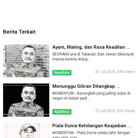
Berita Terkait
Ayam, Maling, dan Rasa Keadilan ...
SEORANG pria di Tabanan, Bali, tewas dikeroyok
massa karena didug ...
27 Jul 2026, 344 Views
Nyekhita
Menunggu Giliran Ditangkap ...
MOMENTUM -- Barangkali yang paling subur di
negeri ini bukan padi ...
12 Jul 2026, 976 Views
Nyekhita
Piala Dunia Kehilangan Keajaiban ...
MOMENTUM - Piala Dunia selalu lahir dengan
satu janji: siap ...