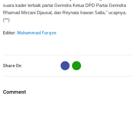
suara kader terbaik partai Gerindra Ketua DPD Partai Gerindra
Rhamad Mirzani Djausal, dan Reynata Irawan Salta," ucapnya.
(**)
Editor:
Muhammad Furqon
B
Share On:
Comment