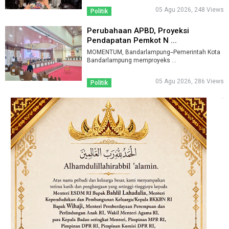
05 Agu 2026, 248 Views
Politik
Perubahaan APBD, Proyeksi
Pendapatan Pemkot N ...
MOMENTUM, Bandarlampung--Pemerintah Kota
Bandarlampung memproyeks ...
05 Agu 2026, 286 Views
Politik