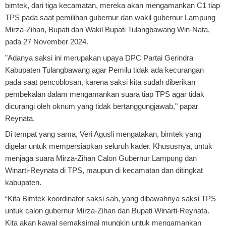
bimtek, dari tiga kecamatan, mereka akan mengamankan C1 tiap
TPS pada saat pemilihan gubernur dan wakil gubernur Lampung
Mirza-Zihan, Bupati dan Wakil Bupati Tulangbawang Win-Nata,
pada 27 November 2024.
"Adanya saksi ini merupakan upaya DPC Partai Gerindra
Kabupaten Tulangbawang agar Pemilu tidak ada kecurangan
pada saat pencoblosan, karena saksi kita sudah diberikan
pembekalan dalam mengamankan suara tiap TPS agar tidak
dicurangi oleh oknum yang tidak bertanggungjawab," papar
Reynata.
Di tempat yang sama, Veri Agusli mengatakan, bimtek yang
digelar untuk mempersiapkan seluruh kader. Khususnya, untuk
menjaga suara Mirza-Zihan Calon Gubernur Lampung dan
Winarti-Reynata di TPS, maupun di kecamatan dan ditingkat
kabupaten.
“Kita Bimtek koordinator saksi sah, yang dibawahnya saksi TPS
untuk calon gubernur Mirza-Zihan dan Bupati Winarti-Reynata.
Kita akan kawal semaksimal mungkin untuk mengamankan