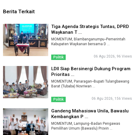
Berita Terkait
Tiga Agenda Strategis Tuntas, DPRD
Waykanan T ...
MOMENTUM, Blambanganumpu--Pemerintah
Kabupaten Waykanan bersama D ...
06 Agu 2026, 96 Views
Politik
LDII Siap Bersinergi Dukung Program
Prioritas ...
MOMENTUM, Panaragan--Bupati Tulangbawang
Barat (Tubaba) Novriwan ...
06 Agu 2026, 156 Views
Politik
Gandeng Mahasiswa Unila, Bawaslu
Kembangkan P ...
MOMENTUM, Lampung--Badan Pengawas
Pemilihan Umum (Bawaslu) Provin ...