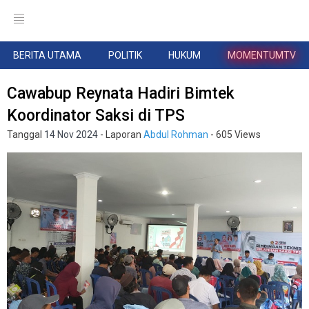
BERITA UTAMA
POLITIK
HUKUM
MOMENTUMTV
Cawabup Reynata Hadiri Bimtek
Koordinator Saksi di TPS
Tanggal
14 Nov 2024
- Laporan
Abdul Rohman
- 605 Views