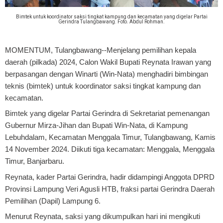
Bimtek untuk koordinator saksi tingkat kampung dan kecamatan yang digelar Partai
Gerindra Tulangbawang. Foto. Abdul Rohman.
MOMENTUM, Tulangbawang
--Menjelang pemilihan kepala
daerah (pilkada) 2024, Calon Wakil Bupati Reynata Irawan yang
berpasangan dengan Winarti (Win-Nata) menghadiri bimbingan
teknis (bimtek) untuk koordinator saksi tingkat kampung dan
kecamatan.
Bimtek yang digelar Partai Gerindra di Sekretariat pemenangan
Gubernur Mirza-Jihan dan Bupati Win-Nata, di Kampung
Lebuhdalam, Kecamatan Menggala Timur, Tulangbawang, Kamis
14 November 2024. Diikuti tiga kecamatan: Menggala, Menggala
Timur, Banjarbaru.
Reynata, kader Partai Gerindra, hadir didampingi Anggota DPRD
Provinsi Lampung Veri Agusli HTB, fraksi partai Gerindra Daerah
Pemilihan (Dapil) Lampung 6.
Menurut Reynata, saksi yang dikumpulkan hari ini mengikuti