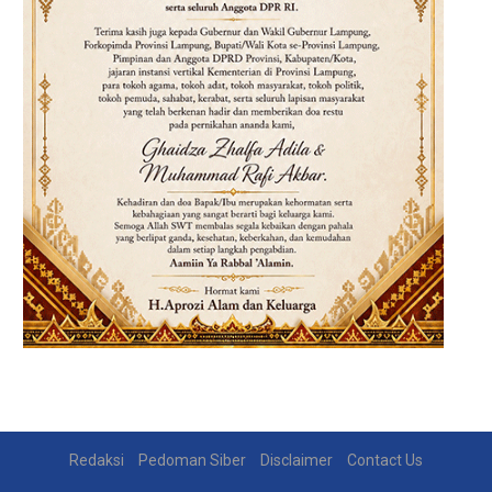
Redaksi
Pedoman Siber
Disclaimer
Contact Us