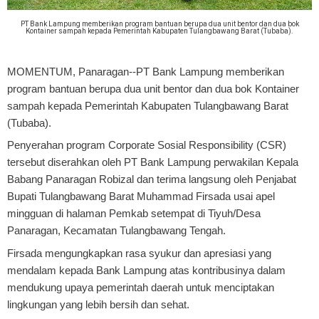
PT Bank Lampung memberikan program bantuan berupa dua unit bentor dan dua bok
Kontainer sampah kepada Pemerintah Kabupaten Tulangbawang Barat (Tubaba).
MOMENTUM, Panaragan
--PT Bank Lampung memberikan
program bantuan berupa dua unit bentor dan dua bok Kontainer
sampah kepada Pemerintah Kabupaten Tulangbawang Barat
(Tubaba).
Penyerahan program Corporate Sosial Responsibility (CSR)
tersebut diserahkan oleh PT Bank Lampung perwakilan Kepala
Babang Panaragan Robizal dan terima langsung oleh Penjabat
Bupati Tulangbawang Barat Muhammad Firsada usai apel
mingguan di halaman Pemkab setempat di Tiyuh/Desa
Panaragan, Kecamatan Tulangbawang Tengah.
Firsada mengungkapkan rasa syukur dan apresiasi yang
mendalam kepada Bank Lampung atas kontribusinya dalam
mendukung upaya pemerintah daerah untuk menciptakan
lingkungan yang lebih bersih dan sehat.