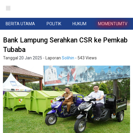
BERITA UTAMA
POLITIK
HUKUM
MOMENTUMTV
Bank Lampung Serahkan CSR ke Pemkab
Tubaba
Tanggal
20 Jan 2025
- Laporan
Solihin
- 543 Views