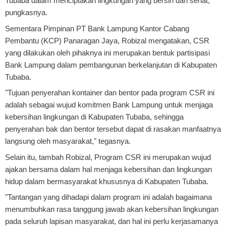
Tubaba dalam menciptakan lingkungan yang bersih dan sehat,"
pungkasnya.
Sementara Pimpinan PT Bank Lampung Kantor Cabang
Pembantu (KCP) Panaragan Jaya, Robizal mengatakan, CSR
yang dilakukan oleh pihaknya ini merupakan bentuk partisipasi
Bank Lampung dalam pembangunan berkelanjutan di Kabupaten
Tubaba.
"Tujuan penyerahan kontainer dan bentor pada program CSR ini
adalah sebagai wujud komitmen Bank Lampung untuk menjaga
kebersihan lingkungan di Kabupaten Tubaba, sehingga
penyerahan bak dan bentor tersebut dapat di rasakan manfaatnya
langsung oleh masyarakat," tegasnya.
Selain itu, tambah Robizal, Program CSR ini merupakan wujud
ajakan bersama dalam hal menjaga kebersihan dan lingkungan
hidup dalam bermasyarakat khususnya di Kabupaten Tubaba.
"Tantangan yang dihadapi dalam program ini adalah bagaimana
menumbuhkan rasa tanggung jawab akan kebersihan lingkungan
pada seluruh lapisan masyarakat, dan hal ini perlu kerjasamanya