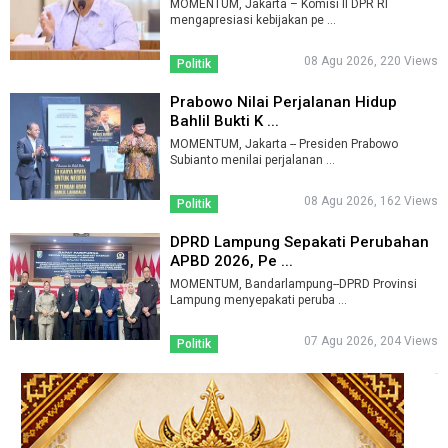
MOMENTUM, Jakarta – Komisi II DPR RI
mengapresiasi kebijakan pe ...
08 Agu 2026, 220 Views
Politik
Prabowo Nilai Perjalanan Hidup
Bahlil Bukti K ...
MOMENTUM, Jakarta -- Presiden Prabowo
Subianto menilai perjalanan ...
08 Agu 2026, 162 Views
Politik
DPRD Lampung Sepakati Perubahan
APBD 2026, Pe ...
MOMENTUM, Bandarlampung--DPRD Provinsi
Lampung menyepakati peruba ...
07 Agu 2026, 204 Views
Politik