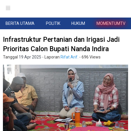
BERITA UTAMA
POLITIK
HUKUM
MOMENTUMTV
Infrastruktur Pertanian dan Irigasi Jadi
Prioritas Calon Bupati Nanda Indira
Tanggal
19 Apr 2025
- Laporan
Rifat Arif.
- 696 Views