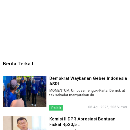
Berita Terkait
Demokrat Waykanan Geber Indonesia
ASRI ...
MOMENTUM, Umpusemenguk--Partai Demokrat
tak sekadar menyatakan du ...
08 Agu 2026, 205 Views
Politik
Komisi II DPR Apresiasi Bantuan
Fiskal Rp20,5 ...