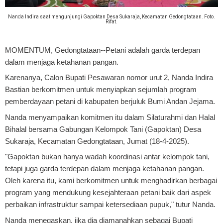
Nanda Indira saat mengunjungi Gapoktan Desa Sukaraja, Kecamatan Gedongtataan. Foto.
Rifat.
MOMENTUM, Gedongtataan
--Petani adalah garda terdepan
dalam menjaga ketahanan pangan.
Karenanya, Calon Bupati Pesawaran nomor urut 2, Nanda Indira
Bastian berkomitmen untuk menyiapkan sejumlah program
pemberdayaan petani di kabupaten berjuluk Bumi Andan Jejama.
Nanda menyampaikan komitmen itu dalam Silaturahmi dan Halal
Bihalal bersama Gabungan Kelompok Tani (Gapoktan) Desa
Sukaraja, Kecamatan Gedongtataan, Jumat (18-4-2025).
"Gapoktan bukan hanya wadah koordinasi antar kelompok tani,
tetapi juga garda terdepan dalam menjaga ketahanan pangan.
Oleh karena itu, kami berkomitmen untuk menghadirkan berbagai
program yang mendukung kesejahteraan petani baik dari aspek
perbaikan infrastruktur sampai ketersediaan pupuk," tutur Nanda.
Nanda menegaskan, jika dia diamanahkan sebagai Bupati