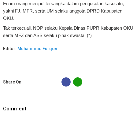
Enam orang menjadi tersangka dalam pengusutan kasus itu,
yakni FJ, MFR, serta UM selaku anggota DPRD Kabupaten
OKU.
Tak terkecuali, NOP selaku Kepala Dinas PUPR Kabupaten OKU
serta MFZ dan ASS selaku pihak swasta. (*)
Editor:
Muhammad Furqon
B
Share On:
Comment