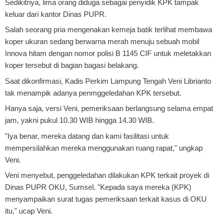
Sedikitnya, lima orang diduga sebagai penyidik KPK tampak
keluar dari kantor Dinas PUPR.
Salah seorang pria mengenakan kemeja batik terlihat membawa
koper ukuran sedang berwarna merah menuju sebuah mobil
Innova hitam dengan nomor polisi B 1145 CIF untuk meletakkan
koper tersebut di bagian bagasi belakang.
Saat dikonfirmasi, Kadis Perkim Lampung Tengah Veni Librianto
tak menampik adanya penmggeledahan KPK tersebut.
Hanya saja, versi Veni, pemeriksaan berlangsung selama empat
jam, yakni pukul 10.30 WIB hingga 14.30 WIB.
"Iya benar, mereka datang dan kami fasilitasi untuk
mempersilahkan mereka menggunakan ruang rapat," ungkap
Veni.
Veni menyebut, penggeledahan dilakukan KPK terkait proyek di
Dinas PUPR OKU, Sumsel. "Kepada saya mereka (KPK)
menyampaikan surat tugas pemeriksaan terkait kasus di OKU
itu," ucap Veni.