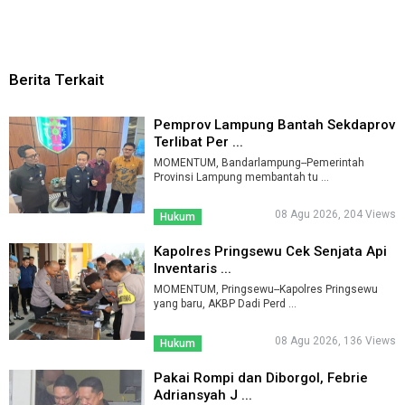
Berita Terkait
Pemprov Lampung Bantah Sekdaprov
Terlibat Per ...
MOMENTUM, Bandarlampung--Pemerintah
Provinsi Lampung membantah tu ...
08 Agu 2026, 204 Views
Hukum
Kapolres Pringsewu Cek Senjata Api
Inventaris ...
MOMENTUM, Pringsewu--Kapolres Pringsewu
yang baru, AKBP Dadi Perd ...
08 Agu 2026, 136 Views
Hukum
Pakai Rompi dan Diborgol, Febrie
Adriansyah J ...