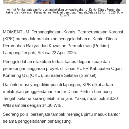
Komisi Pemberantasan Korupsi melakukan penggeledahan di Kantor Dinas Perumahan
Rakyat dan Kawasan Permukiman (Perkim) Lampung Tengah, Selasa 22 April 2025. Foto.
Agus S.
MOMENTUM, Terbanggibesar
--Komisi Pemberantasan Korupsi
(KPK) mendadak melakukan penggeledahan di Kantor Dinas
Perumahan Rakyat dan Kawasan Permukiman (Perkim)
Lampung Tengah, Selasa 22 April 2025.
Penggeledahan dilakukan terkait kasus dugaan suap dan
pemotongan anggaran proyek di Dinas PUPR Kabupaten Ogan
Komering Ulu (OKU), Sumatera Selatan (Sumsel).
Dari informasi yang dihimpun di lapangan, KPK dikabarkan
melakukan penggeledahan kantor Dinas Perkim Lampung
Tengah selama kurang lebih lima jam. Yakni, mulai pukul 9.30
WIB sampai dengan 14.30 WIB.
Seorang polisi bersenjata tampak menjaga pintu masuk kantor
selama penggeledahan berlangsung.