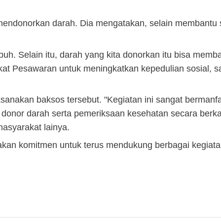
 mendonorkan darah. Dia mengatakan, selain membantu
ubuh. Selain itu, darah yang kita donorkan itu bisa memb
at Pesawaran untuk meningkatkan kepedulian sosial, s
ksanakan baksos tersebut.
"Kegiatan ini sangat bermanf
donor darah serta pemeriksaan kesehatan secara berka
masyarakat lainya.
akan komitmen untuk terus mendukung berbagai kegiata