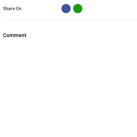
B
Share On:
Comment