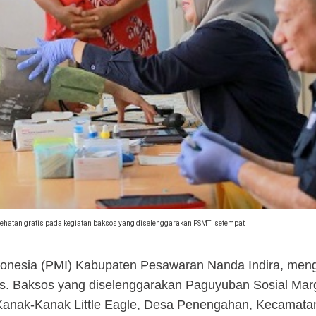
hatan gratis pada kegiatan baksos yang diselenggarakan PSMTI setempat
donesia (PMI) Kabupaten Pesawaran Nanda Indira, mengh
s. Baksos yang diselenggarakan Paguyuban Sosial Mar
 Kanak-Kanak Little Eagle, Desa Penengahan, Kecamata