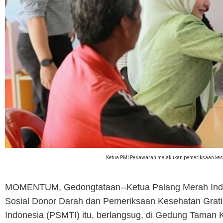
Ketua PMI Pesawaran melakukan pemeriksaan kese
MOMENTUM, Gedongtataan
--Ketua Palang Merah In
Sosial Donor Darah dan Pemeriksaan Kesehatan Grati
Indonesia (PSMTI) itu, berlangsug, di Gedung Taman