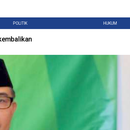
POLITIK
HUKUM
ikembalikan