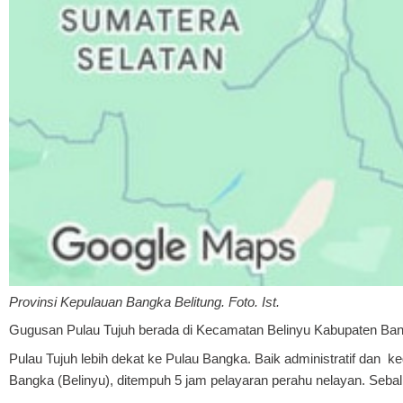
Provinsi Kepulauan Bangka Belitung. Foto. Ist.
Gugusan Pulau Tujuh berada di Kecamatan Belinyu Kabupaten Bangk
Pulau Tujuh lebih dekat ke Pulau Bangka. Baik administratif dan k
Bangka (Belinyu), ditempuh 5 jam pelayaran perahu nelayan. Sebal