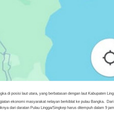
a di posisi laut utara, yang berbatasan dengan laut Kabupaten Ling
egiatan ekonomi masyarakat nelayan berkiblat ke pulau Bangka. Dari
iknya dari daratan Pulau Lingga/Singkep harus ditempuh dalam 9 jam