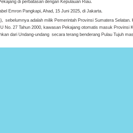
Pekajang di perbatasan dengan Kepulauan Riau.
l Emron Pangkapi, Ahad, 15 Juni 2025, di Jakarta.
), sebelumnya adalah milik Pemerintah Provinsi Sumatera Selatan. Ke
U No. 27 Tahun 2000, kawasan Pekajang otomatis masuk Provinsi 
sahkan dari Undang-undang secara terang benderang Pulau Tujuh mas