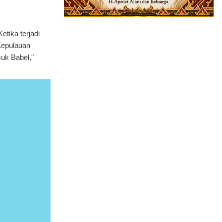
tika terjadi
Kepulauan
uk Babel,"