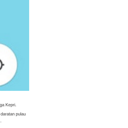
ga Kepri.
 daratan pulau
.