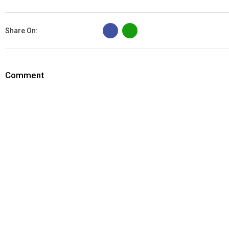
B
Share On:
Comment