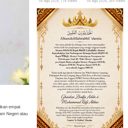
06 Agu 2026, 178 Views
05 Agu 2026, 265 Views
ikan empat
lam Negeri atau