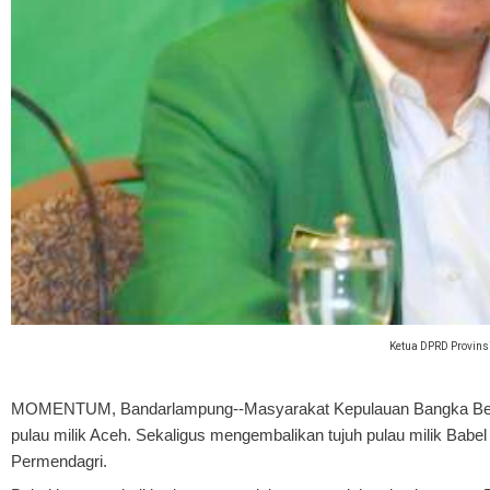
Ketua DPRD Provinsi
MOMENTUM, Bandarlampung
--Masyarakat Kepulauan Bangka Be
pulau milik Aceh. Sekaligus mengembalikan tujuh pulau milik Bab
Permendagri.