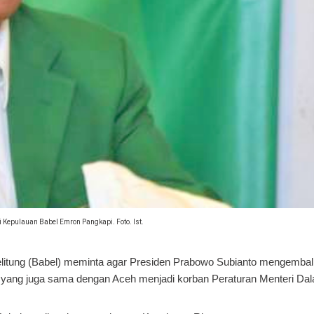
 Kepulauan Babel Emron Pangkapi. Foto. Ist.
litung (Babel) meminta agar Presiden Prabowo Subianto mengembal
el yang juga sama dengan Aceh menjadi korban Peraturan Menteri Da