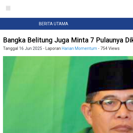
BERITA UTAMA
Bangka Belitung Juga Minta 7 Pulaunya D
Tanggal
16 Jun 2025
- Laporan
Harian Momentum
- 754 Views