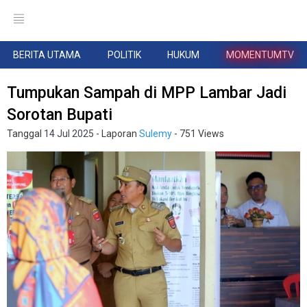
BERITA UTAMA
POLITIK
HUKUM
MOMENTUMTV
Tumpukan Sampah di MPP Lambar Jadi
Sorotan Bupati
Tanggal
14 Jul 2025
- Laporan
Sulemy
- 751 Views