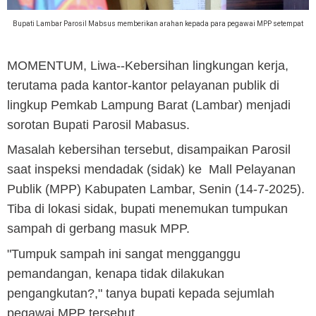
Bupati Lambar Parosil Mabsus memberikan arahan kepada para pegawai MPP setempat
MOMENTUM, Liwa
--Kebersihan lingkungan kerja,
terutama pada kantor-kantor pelayanan publik di
lingkup Pemkab Lampung Barat (Lambar) menjadi
sorotan Bupati Parosil Mabasus.
Masalah kebersihan tersebut, disampaikan Parosil
saat inspeksi mendadak (sidak) ke Mall Pelayanan
Publik (MPP) Kabupaten Lambar, Senin (14-7-2025).
Tiba di lokasi sidak, bupati menemukan tumpukan
sampah di gerbang masuk MPP.
"Tumpuk sampah ini sangat mengganggu
pemandangan, kenapa tidak dilakukan
pengangkutan?," tanya bupati kepada sejumlah
pegawai MPP tersebut.