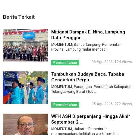
Berita Terkait
Mitigasi Dampak El Nino, Lampung
Data Penggun ...
MOMENTUM, Bandarlampung--Pemerintah
Provinsi Lampung mulai mendat ...
06 Agu 2026, 124 Views
Pemerintahan
Tumbuhkan Budaya Baca, Tubaba
Gencarkan Perpu ...
MOMENTUM, Panaragan--Pemerintah Kabupaten
Tulangbawang Barat (Tub ...
05 Agu 2026, 272 Views
Pemerintahan
WFH ASN Diperpanjang Hingga Akhir
September 2 ...
MOMENTUM, Jakarta--Pemerintah
memperpanjang kebijakan work from h ...