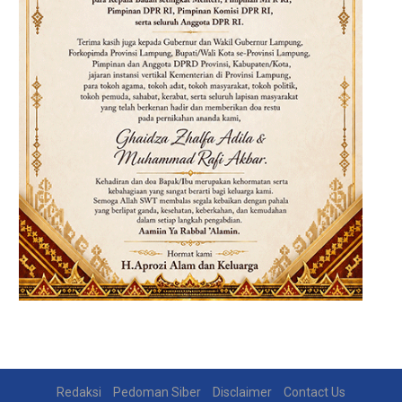
Redaksi
Pedoman Siber
Disclaimer
Contact Us