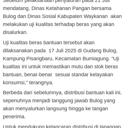
Sebelum pelaksanaan penyaluran pada 21 Juli
mendatang, Dinas Ketahanan Pangan bersama
Bulog dan Dinas Sosial Kabupaten Waykanan akan
melakukan uji kualitas terhadap beras yang akan
disalurkan.
Uji kualitas beras bantuan tersebut akan
dilaksanakan pada 17 Juli 2025 di Gudang Bulog,
Kampung Pisangbaru, Kecamatan Bumiagung. "Uji
kualitas ini untuk memastikan mutu dan stok beras
bantuan, benar-benar sesuai standar kelayakan
konsumsi," terangnya.
Berbeda dari sebelumnya, distribusi bantuan kali ini,
sepenuhnya menjadi tanggung jawab Bulog yang
akan menyalurkan langsung hingga ke tangan
penerima.
Untuk mendukung kelancaran distribusi di lapangan,