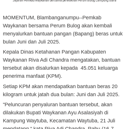
Jajaran Pemkab Waykanan bersama perwakilan Perum Bulog Lampung utara
MOMENTUM, Blambanganumpu
--Pemkab
Waykanan bersama Perum Bulog akan kembali
menyalurkan bantuan pangan (Bapang) beras untuk
bulan Juni dan Juli 2025.
Kepala Dinas Ketahanan Pangan Kabupaten
Waykanan Riva Adi Chandra mengatakan, bantuan
tersebut akan disalurkan kepada 45.051 keluarga
penerima manfaat (KPM).
Setiap KPM akan mendapatkan bantuan beras 20
kilogram untuk jatah dua bulan: Juni dan Juli 2025.
"Peluncuran penyaluran bantuan tersebut, akan
dilakukan Bupati Waykanan Ayu Asalasiyah di
Kampung Waytuba, Kecamatan Waytuba, 21 Juli
mendatang," kata Riva Adi Chandra, Rabu (16-7-