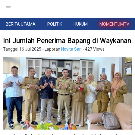
BERITA UTAMA
POLITIK
HUKUM
MOMENTUMTV
Ini Jumlah Penerima Bapang di Waykanan
Tanggal
16 Jul 2025
- Laporan
Novita Sari
- 427 Views