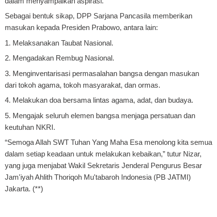
dalam menyampaikan aspirasi.
Sebagai bentuk sikap, DPP Sarjana Pancasila memberikan
masukan kepada Presiden Prabowo, antara lain:
1. Melaksanakan Taubat Nasional.
2. Mengadakan Rembug Nasional.
3. Menginventarisasi permasalahan bangsa dengan masukan
dari tokoh agama, tokoh masyarakat, dan ormas.
4. Melakukan doa bersama lintas agama, adat, dan budaya.
5. Mengajak seluruh elemen bangsa menjaga persatuan dan
keutuhan NKRI.
“Semoga Allah SWT Tuhan Yang Maha Esa menolong kita semua
dalam setiap keadaan untuk melakukan kebaikan,” tutur Nizar,
yang juga menjabat Wakil Sekretaris Jenderal Pengurus Besar
Jam'iyah Ahlith Thoriqoh Mu'tabaroh Indonesia (PB JATMI)
Jakarta. (**)