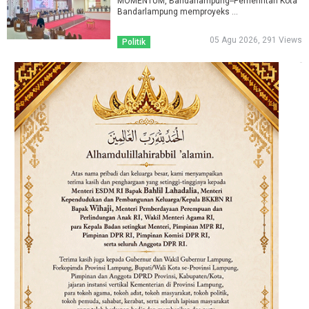
MOMENTUM, Bandarlampung--Pemerintah Kota
Bandarlampung memproyeks ...
05 Agu 2026, 291 Views
Politik