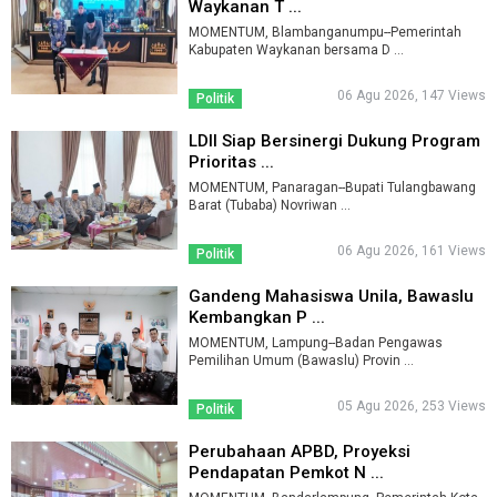
Waykanan T ...
MOMENTUM, Blambanganumpu--Pemerintah
Kabupaten Waykanan bersama D ...
06 Agu 2026, 147 Views
Politik
LDII Siap Bersinergi Dukung Program
Prioritas ...
MOMENTUM, Panaragan--Bupati Tulangbawang
Barat (Tubaba) Novriwan ...
06 Agu 2026, 161 Views
Politik
Gandeng Mahasiswa Unila, Bawaslu
Kembangkan P ...
MOMENTUM, Lampung--Badan Pengawas
Pemilihan Umum (Bawaslu) Provin ...
05 Agu 2026, 253 Views
Politik
Perubahaan APBD, Proyeksi
Pendapatan Pemkot N ...