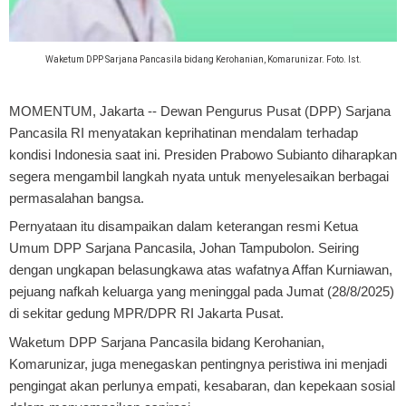
Waketum DPP Sarjana Pancasila bidang Kerohanian, Komarunizar. Foto. Ist.
MOMENTUM, Jakarta
-- Dewan Pengurus Pusat (DPP) Sarjana
Pancasila RI menyatakan keprihatinan mendalam terhadap
kondisi Indonesia saat ini. Presiden Prabowo Subianto diharapkan
segera mengambil langkah nyata untuk menyelesaikan berbagai
permasalahan bangsa.
Pernyataan itu disampaikan dalam keterangan resmi Ketua
Umum DPP Sarjana Pancasila, Johan Tampubolon. Seiring
dengan ungkapan belasungkawa atas wafatnya Affan Kurniawan,
pejuang nafkah keluarga yang meninggal pada Jumat (28/8/2025)
di sekitar gedung MPR/DPR RI Jakarta Pusat.
Waketum DPP Sarjana Pancasila bidang Kerohanian,
Komarunizar, juga menegaskan pentingnya peristiwa ini menjadi
pengingat akan perlunya empati, kesabaran, dan kepekaan sosial