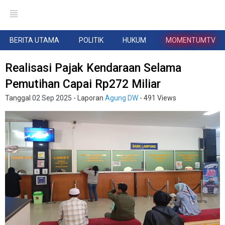
BERITA UTAMA
POLITIK
HUKUM
MOMENTUMTV
Realisasi Pajak Kendaraan Selama
Pemutihan Capai Rp272 Miliar
Tanggal
02 Sep 2025
- Laporan
Agung DW
- 491 Views