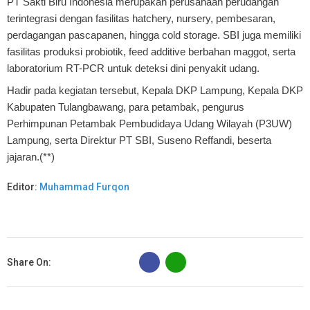
PT Sakti Biru Indonesia merupakan perusahaan perudangan
terintegrasi dengan fasilitas hatchery, nursery, pembesaran,
perdagangan pascapanen, hingga cold storage. SBI juga memiliki
fasilitas produksi probiotik, feed additive berbahan maggot, serta
laboratorium RT-PCR untuk deteksi dini penyakit udang.
Hadir pada kegiatan tersebut, Kepala DKP Lampung, Kepala DKP
Kabupaten Tulangbawang, para petambak, pengurus
Perhimpunan Petambak Pembudidaya Udang Wilayah (P3UW)
Lampung, serta Direktur PT SBI, Suseno Reffandi, beserta
jajaran.(**)
Editor:
Muhammad Furqon
B
Share On: