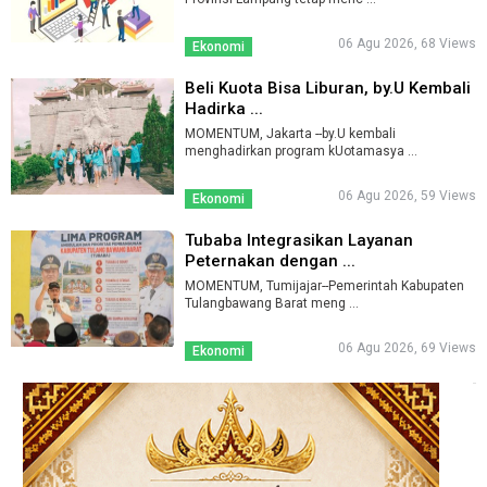
06 Agu 2026, 68 Views
Ekonomi
Beli Kuota Bisa Liburan, by.U Kembali
Hadirka ...
MOMENTUM, Jakarta --by.U kembali
menghadirkan program kUotamasya ...
06 Agu 2026, 59 Views
Ekonomi
Tubaba Integrasikan Layanan
Peternakan dengan ...
MOMENTUM, Tumijajar--Pemerintah Kabupaten
Tulangbawang Barat meng ...
06 Agu 2026, 69 Views
Ekonomi