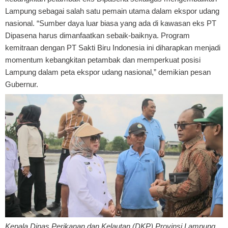
Lampung sebagai salah satu pemain utama dalam ekspor udang
nasional. “Sumber daya luar biasa yang ada di kawasan eks PT
Dipasena harus dimanfaatkan sebaik-baiknya. Program
kemitraan dengan PT Sakti Biru Indonesia ini diharapkan menjadi
momentum kebangkitan petambak dan memperkuat posisi
Lampung dalam peta ekspor udang nasional,” demikian pesan
Gubernur.
Kepala Dinas Perikanan dan Kelautan (DKP) Provinsi Lampung,