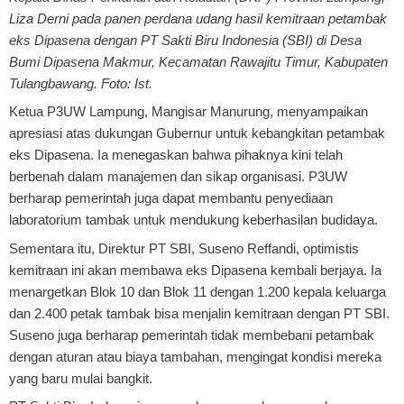
Liza Derni pada panen perdana udang hasil kemitraan petambak
eks Dipasena dengan PT Sakti Biru Indonesia (SBI) di Desa
Bumi Dipasena Makmur, Kecamatan Rawajitu Timur, Kabupaten
Tulangbawang. Foto: Ist.
Ketua P3UW Lampung, Mangisar Manurung, menyampaikan
apresiasi atas dukungan Gubernur untuk kebangkitan petambak
eks Dipasena. Ia menegaskan bahwa pihaknya kini telah
berbenah dalam manajemen dan sikap organisasi. P3UW
berharap pemerintah juga dapat membantu penyediaan
laboratorium tambak untuk mendukung keberhasilan budidaya.
Sementara itu, Direktur PT SBI, Suseno Reffandi, optimistis
kemitraan ini akan membawa eks Dipasena kembali berjaya. Ia
menargetkan Blok 10 dan Blok 11 dengan 1.200 kepala keluarga
dan 2.400 petak tambak bisa menjalin kemitraan dengan PT SBI.
Suseno juga berharap pemerintah tidak membebani petambak
dengan aturan atau biaya tambahan, mengingat kondisi mereka
yang baru mulai bangkit.