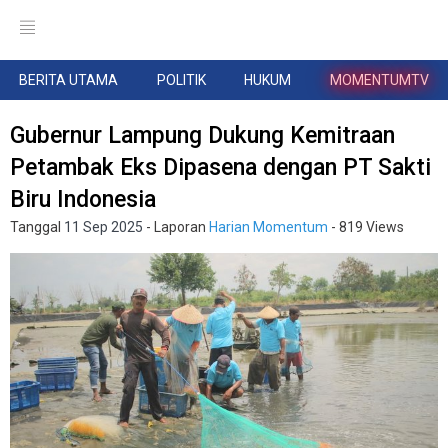
BERITA UTAMA
POLITIK
HUKUM
MOMENTUMTV
Gubernur Lampung Dukung Kemitraan
Petambak Eks Dipasena dengan PT Sakti
Biru Indonesia
Tanggal
11 Sep 2025
- Laporan
Harian Momentum
- 819 Views