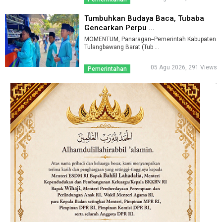
Tumbuhkan Budaya Baca, Tubaba
Gencarkan Perpu ...
MOMENTUM, Panaragan--Pemerintah Kabupaten
Tulangbawang Barat (Tub ...
05 Agu 2026, 291 Views
Pemerintahan