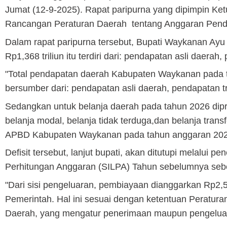
Jumat (12-9-2025). Rapat paripurna yang dipimpin 
Rancangan Peraturan Daerah tentang Anggaran Penda
Dalam rapat paripurna tersebut, Bupati Waykanan Ay
Rp1,368 triliun itu terdiri dari: pendapatan asli daerah
"Total pendapatan daerah Kabupaten Waykanan pada ta
bersumber dari: pendapatan asli daerah, pendapatan tra
Sedangkan untuk belanja daerah pada tahun 2026 diproy
belanja modal, belanja tidak terduga,dan belanja tran
APBD Kabupaten Waykanan pada tahun anggaran 2026 m
Defisit tersebut, lanjut bupati, akan ditutupi melalui
Perhitungan Anggaran (SILPA) Tahun sebelumnya sebe
"Dari sisi pengeluaran, pembiayaan dianggarkan Rp2,5
Pemerintah. Hal ini sesuai dengan ketentuan Peratu
Daerah, yang mengatur penerimaan maupun pengelua