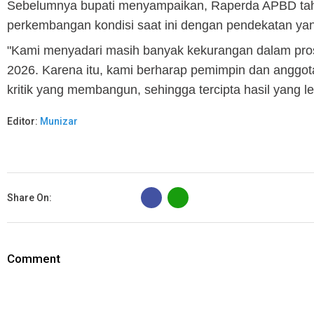
Sebelumnya bupati menyampaikan, Raperda APBD tahu
perkembangan kondisi saat ini dengan pendekatan yang 
"Kami menyadari masih banyak kekurangan dalam pr
2026. Karena itu, kami berharap pemimpin dan anggo
kritik yang membangun, sehingga tercipta hasil yang leb
Editor:
Munizar
B
Share On:
Comment