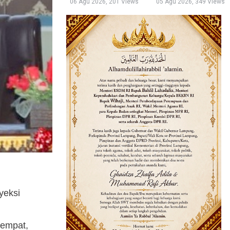
06 Agu 2026, 201 Views
05 Agu 2026, 349 Views
yeksi
tempat,