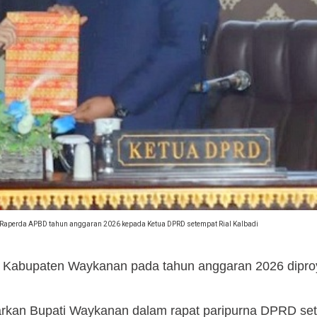
Raperda APBD tahun anggaran 2026 kepada Ketua DPRD setempat Rial Kalbadi
 Kabupaten Waykanan pada tahun anggaran 2026 dipro
arkan Bupati Waykanan dalam rapat paripurna DPRD se