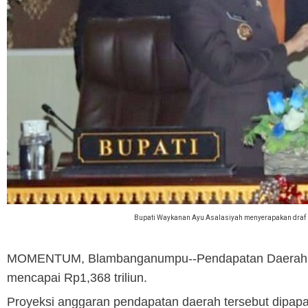
Bupati Waykanan Ayu Asalasiyah menyerapakan draf 
MOMENTUM, Blambanganumpu
--Pendapatan Daerah
mencapai Rp1,368 triliun.
Proyeksi anggaran pendapatan daerah tersebut dipap