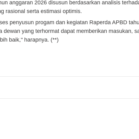
n anggaran 2026 disusun berdasarkan analisis terhad
rasional serta estimasi optimis.
oses penyusun progam dan kegiatan Raperda APBD tah
ta dewan yang terhormat dapat memberikan masukan, s
ih baik," harapnya. (**)