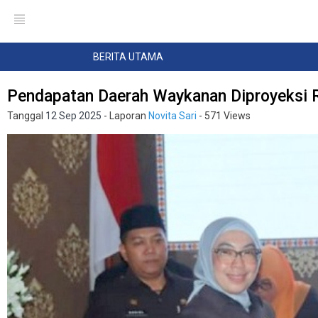
BERITA UTAMA
Pendapatan Daerah Waykanan Diproyeksi R
Tanggal
12 Sep 2025
- Laporan
Novita Sari
- 571 Views