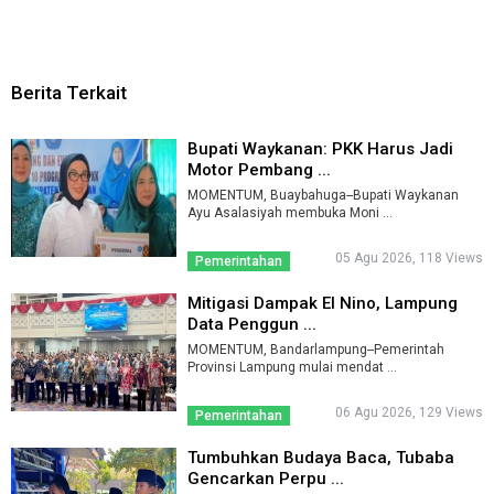
Berita Terkait
Bupati Waykanan: PKK Harus Jadi
Motor Pembang ...
MOMENTUM, Buaybahuga--Bupati Waykanan
Ayu Asalasiyah membuka Moni ...
05 Agu 2026, 118 Views
Pemerintahan
Mitigasi Dampak El Nino, Lampung
Data Penggun ...
MOMENTUM, Bandarlampung--Pemerintah
Provinsi Lampung mulai mendat ...
06 Agu 2026, 129 Views
Pemerintahan
Tumbuhkan Budaya Baca, Tubaba
Gencarkan Perpu ...