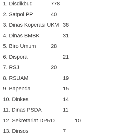
1. Disdikbud
778
2. Satpol PP
40
3. Dinas Koperasi UKM
38
4. Dinas BMBK
31
5. Biro Umum
28
6. Dispora
21
7. RSJ
20
8. RSUAM
19
9. Bapenda
15
10. Dinkes
14
11. Dinas PSDA
11
12. Sekretariat DPRD
10
13. Dinsos
7