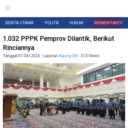
BERITA UTAMA
POLITIK
HUKUM
MOMENTUMTV
1.032 PPPK Pemprov Dilantik, Berikut
Rinciannya
Tanggal
01 Okt 2025
- Laporan
Agung DW
- 513 Views