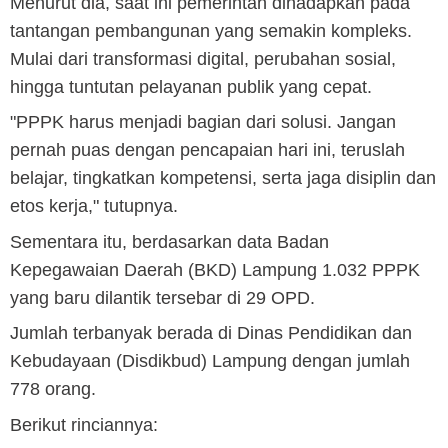
Menurut dia, saat ini pemerintah dihadapkan pada
tantangan pembangunan yang semakin kompleks.
Mulai dari transformasi digital, perubahan sosial,
hingga tuntutan pelayanan publik yang cepat.
"PPPK harus menjadi bagian dari solusi. Jangan
pernah puas dengan pencapaian hari ini, teruslah
belajar, tingkatkan kompetensi, serta jaga disiplin dan
etos kerja," tutupnya.
Sementara itu, berdasarkan data Badan
Kepegawaian Daerah (BKD) Lampung 1.032 PPPK
yang baru dilantik tersebar di 29 OPD.
Jumlah terbanyak berada di Dinas Pendidikan dan
Kebudayaan (Disdikbud) Lampung dengan jumlah
778 orang.
Berikut rinciannya: