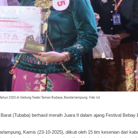
ahun 2025 di Gedung Teater Taman Budaya, Bandarlampung. Foto: Ist.
arat (Tubaba) berhasil meraih Juara II dalam ajang Festival Bebay
lampung, Kamis (23-10-2025), diikuti oleh 15 tim kesenian dari kab