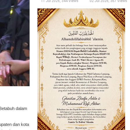
11 Jul 2026, 344 Views
02 Jul 2026, 367 Views
 Betabuh dalam
upaten dan kota