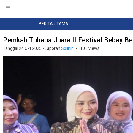
BERITA UTAMA
Pemkab Tubaba Juara II Festival Bebay B
Tanggal
24 Okt 2025
- Laporan
Solihin.
- 1101 Views