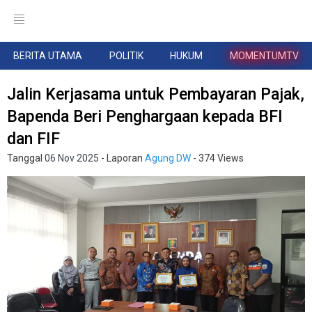
BERITA UTAMA
POLITIK
HUKUM
MOMENTUMTV
Jalin Kerjasama untuk Pembayaran Pajak,
Bapenda Beri Penghargaan kepada BFI
dan FIF
Tanggal
06 Nov 2025
- Laporan
Agung DW
- 374 Views