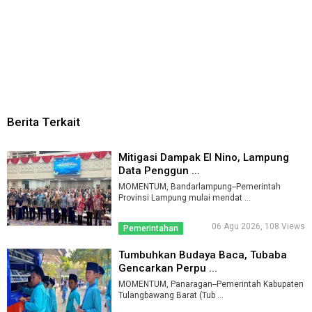
Berita Terkait
Mitigasi Dampak El Nino, Lampung
Data Penggun ...
MOMENTUM, Bandarlampung--Pemerintah
Provinsi Lampung mulai mendat ...
06 Agu 2026, 108 Views
Pemerintahan
Tumbuhkan Budaya Baca, Tubaba
Gencarkan Perpu ...
MOMENTUM, Panaragan--Pemerintah Kabupaten
Tulangbawang Barat (Tub ...