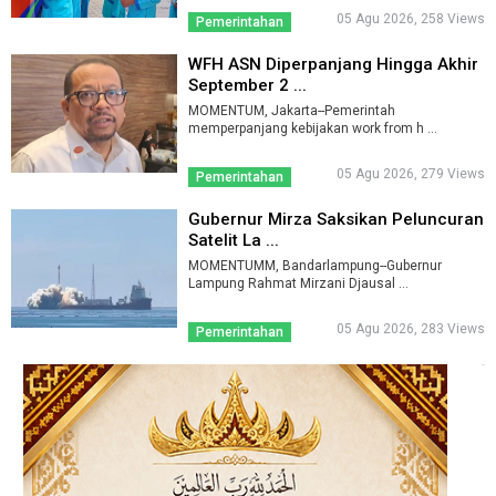
05 Agu 2026, 258 Views
Pemerintahan
WFH ASN Diperpanjang Hingga Akhir
September 2 ...
MOMENTUM, Jakarta--Pemerintah
memperpanjang kebijakan work from h ...
05 Agu 2026, 279 Views
Pemerintahan
Gubernur Mirza Saksikan Peluncuran
Satelit La ...
MOMENTUMM, Bandarlampung--Gubernur
Lampung Rahmat Mirzani Djausal ...
05 Agu 2026, 283 Views
Pemerintahan