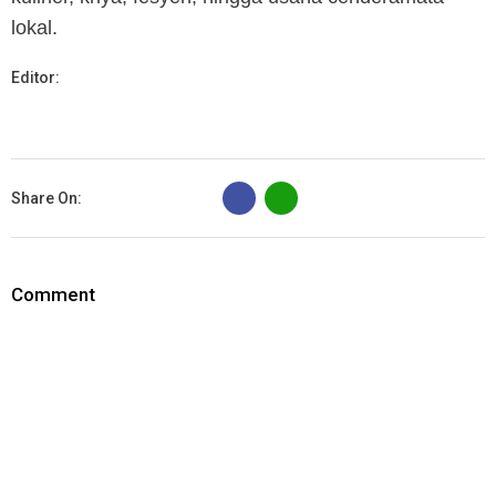
lokal.
Editor:
B
Share On:
Comment