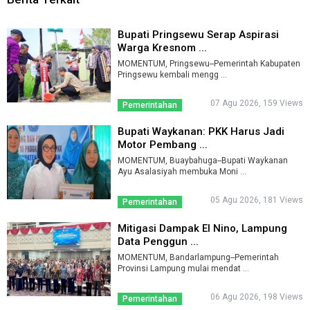
Bupati Pringsewu Serap Aspirasi
Warga Kresnom ...
MOMENTUM, Pringsewu--Pemerintah Kabupaten
Pringsewu kembali mengg ...
07 Agu 2026, 159 Views
Pemerintahan
Bupati Waykanan: PKK Harus Jadi
Motor Pembang ...
MOMENTUM, Buaybahuga--Bupati Waykanan
Ayu Asalasiyah membuka Moni ...
05 Agu 2026, 181 Views
Pemerintahan
Mitigasi Dampak El Nino, Lampung
Data Penggun ...
MOMENTUM, Bandarlampung--Pemerintah
Provinsi Lampung mulai mendat ...
06 Agu 2026, 198 Views
Pemerintahan