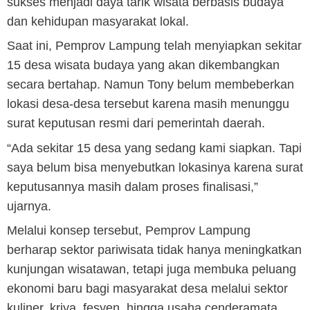
sukses menjadi daya tarik wisata berbasis budaya
dan kehidupan masyarakat lokal.
Saat ini, Pemprov Lampung telah menyiapkan sekitar
15 desa wisata budaya yang akan dikembangkan
secara bertahap. Namun Tony belum membeberkan
lokasi desa-desa tersebut karena masih menunggu
surat keputusan resmi dari pemerintah daerah.
“Ada sekitar 15 desa yang sedang kami siapkan. Tapi
saya belum bisa menyebutkan lokasinya karena surat
keputusannya masih dalam proses finalisasi,”
ujarnya.
Melalui konsep tersebut, Pemprov Lampung
berharap sektor pariwisata tidak hanya meningkatkan
kunjungan wisatawan, tetapi juga membuka peluang
ekonomi baru bagi masyarakat desa melalui sektor
kuliner, kriya, fesyen, hingga usaha cenderamata