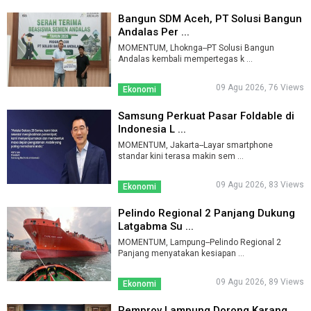
Bangun SDM Aceh, PT Solusi Bangun
Andalas Per ...
MOMENTUM, Lhoknga--PT Solusi Bangun
Andalas kembali mempertegas k ...
09 Agu 2026, 76 Views
Ekonomi
Samsung Perkuat Pasar Foldable di
Indonesia L ...
MOMENTUM, Jakarta--Layar smartphone
standar kini terasa makin sem ...
09 Agu 2026, 83 Views
Ekonomi
Pelindo Regional 2 Panjang Dukung
Latgabma Su ...
MOMENTUM, Lampung--Pelindo Regional 2
Panjang menyatakan kesiapan ...
09 Agu 2026, 89 Views
Ekonomi
Pemprov Lampung Dorong Karang