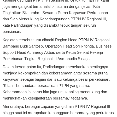
keberlangsungan PTPN IV Regional III. Untuk itu, hari ini, kami
juga mengangkat tema halal bi halal ini dengan jelas, 'Kita
Tingkatkan Silaturahmi Sesama Purna Karyawan Perkebunan
dan Siap Mendukung Keberlangsungan PTPN IV Regional III,"
kata Parlindungan yang disambut tepuk tangan seluruh
pensiunan.
Kegiatan tersebut turut dihadiri Region Head PTPN IV Regional III
Bambang Budi Santoso, Operation Head Sori Ritonga, Business
Support Head Achmedy Akbar, serta Ketua Serikat Pekerja
Perkebunan Tingkat Regional III Asmanudin Sinaga.
Dalam kesempatan itu, Parlindungan menekankan pentingnya
menjaga kekompakan dan kebersamaan antar sesama purna
karyawan sebagai bagian dari satu keluarga besar perkebunan.
“Kita ini bersaudara, berasal dari PTPN yang sama.
Kebersamaan ini harus kita jaga untuk saling mendukung dan
meningkatkan kesejahteraan bersama,” tegasnya.
Menurutnya, berbagai capaian yang diraih PTPN IV Regional III
hingga saat ini merupakan kebanggaan bersama yang perlu terus