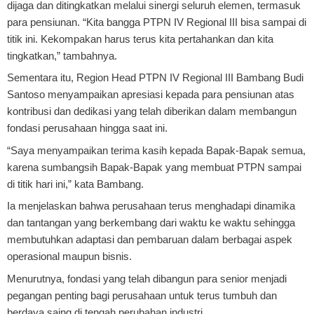
dijaga dan ditingkatkan melalui sinergi seluruh elemen, termasuk
para pensiunan. “Kita bangga PTPN IV Regional III bisa sampai di
titik ini. Kekompakan harus terus kita pertahankan dan kita
tingkatkan,” tambahnya.
Sementara itu, Region Head PTPN IV Regional III Bambang Budi
Santoso menyampaikan apresiasi kepada para pensiunan atas
kontribusi dan dedikasi yang telah diberikan dalam membangun
fondasi perusahaan hingga saat ini.
“Saya menyampaikan terima kasih kepada Bapak-Bapak semua,
karena sumbangsih Bapak-Bapak yang membuat PTPN sampai
di titik hari ini,” kata Bambang.
Ia menjelaskan bahwa perusahaan terus menghadapi dinamika
dan tantangan yang berkembang dari waktu ke waktu sehingga
membutuhkan adaptasi dan pembaruan dalam berbagai aspek
operasional maupun bisnis.
Menurutnya, fondasi yang telah dibangun para senior menjadi
pegangan penting bagi perusahaan untuk terus tumbuh dan
berdaya saing di tengah perubahan industri.