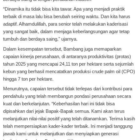
“Dinamika itu tidak bisa kita tawar. Apa yang menjadi praktik
terbaik di masa lalu bisa berubah seiring waktu. Dan kita harus
adaptif. Alhamdulillah, para senior telah melakukan kaderisasi
yang sangat baik, dalam menjaga keberlangsungan agar tetap
tumbuh dan berdaya saing," ujarnya.
Dalam kesempatan tersebut, Bambang juga memaparkan
capaian kinerja perusahaan, di antaranya produktivitas (protas)
tahun 2025 yang mencapai 24,11 ton per hektare serta sejumlah
kebun yang berhasil mencatatkan produksi crude palm oil (CPO)
hingga 7 ton per hektare.
Menurutnya, capaian tersebut tidak terlepas dari kontribusi para
pendahulu yang telah membangun pondasi perusahaan secara
kuat dan berkelanjutan. “Keberhasilan hari ini tidak bisa
dipisahkan dari jejak Bapak-Bapak semua. Kami akan terus
melanjutkan nilai-nilai positif yang telah ditanamkan. Terima kasih
telah mempersiapkan kader-kader terbaik. Ini menjadi tanggung
jawab kami untuk melanjutkan dan menyiapkan generasi