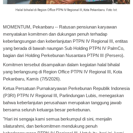
Halal bihalal di Region Office PTPN IV Regional III, Kota Pekanbaru. Foto: Ist.
MOMENTUM, Pekanbaru
-- Ratusan pensiunan karyawan
menyatakan komitmen dan dukungan penuh terhadap
keberlangsungan dan keberlanjutan PTPN IV Regional III, entitas
yang berada di bawah naungan Sub Holding PTPN IV PalmCo,
bagian dari Holding Perkebunan Nusantara PTPN III (Persero).
Komitmen tersebut disampaikan dalam kegiatan halal bihalal
yang berlangsung di Region Office PTPN IV Regional III, Kota
Pekanbaru, Kamis (7/5/2026).
Ketua Persatuan Purnakaryawan Perkebunan Republik Indonesia
(P3RI) PTPN IV Regional III, Parlindungan Lubis, menegaskan
bahwa keberlanjutan perusahaan merupakan tanggung jawab
bersama seluruh keluarga besar perkebunan.
"Hari ini sengaja kami semua berkumpul di sini, menjalin
silaturahmi, dan berkomitmen mendukung penuh