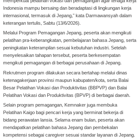
memperkuat pelatihan vokasi dan pemagangan agar tenaga kerja
Indonesia mampu bersaing dan beradaptasi di lingkungan kerja
internasional, termasuk di Jepang," kata Darmawansyah dalam
keterangan tertulis, Sabtu (13/6/2026).
Melalui Program Pemagangan Jepang, peserta akan mengikuti
pelatihan pra-keberangkatan, pembelajaran bahasa Jepang, serta
peningkatan keterampilan sesuai kebutuhan industri. Setelah
menyelesaikan tahapan tersebut, peserta berkesempatan
mengikuti pemagangan di berbagai perusahaan di Jepang.
Rekrutmen program dilakukan secara bertahap melalui dinas
ketenagakerjaan provinsi maupun kabupaten/kota, serta Balai
Besar Pelatihan Vokasi dan Produktivitas (BBPVP) dan Balai
Pelatihan Vokasi dan Produktivitas (BPVP) di berbagai daerah.
Selain program pemagangan, Kemnaker juga membuka
Pelatihan Kaigo bagi pencari kerja yang berminat bekerja di
bidang perawatan lansia. Selama enam bulan, peserta akan
mendapatkan pelatihan bahasa Jepang dan pembekalan
kompetensi sebagai caregiver sesuai standar layanan di Jepang.