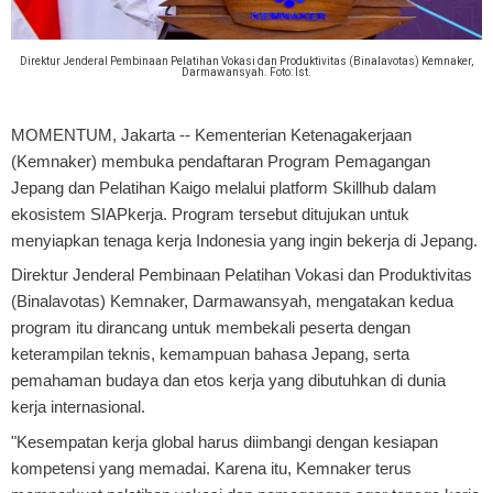
Direktur Jenderal Pembinaan Pelatihan Vokasi dan Produktivitas (Binalavotas) Kemnaker,
Darmawansyah. Foto: Ist.
MOMENTUM, Jakarta --
Kementerian Ketenagakerjaan
(Kemnaker) membuka pendaftaran Program Pemagangan
Jepang dan Pelatihan Kaigo melalui platform Skillhub dalam
ekosistem SIAPkerja. Program tersebut ditujukan untuk
menyiapkan tenaga kerja Indonesia yang ingin bekerja di Jepang.
Direktur Jenderal Pembinaan Pelatihan Vokasi dan Produktivitas
(Binalavotas) Kemnaker, Darmawansyah, mengatakan kedua
program itu dirancang untuk membekali peserta dengan
keterampilan teknis, kemampuan bahasa Jepang, serta
pemahaman budaya dan etos kerja yang dibutuhkan di dunia
kerja internasional.
"Kesempatan kerja global harus diimbangi dengan kesiapan
kompetensi yang memadai. Karena itu, Kemnaker terus