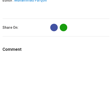
Editor:
Muhammad Furqon
B
Share On:
Comment