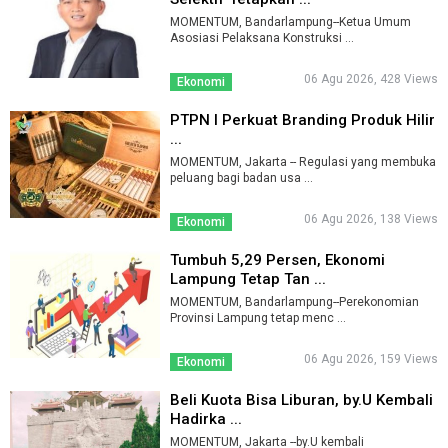
MOMENTUM, Bandarlampung--Ketua Umum
Asosiasi Pelaksana Konstruksi ...
06 Agu 2026, 428 Views
Ekonomi
PTPN I Perkuat Branding Produk Hilir
...
MOMENTUM, Jakarta -- Regulasi yang membuka
peluang bagi badan usa ...
06 Agu 2026, 138 Views
Ekonomi
Tumbuh 5,29 Persen, Ekonomi
Lampung Tetap Tan ...
MOMENTUM, Bandarlampung--Perekonomian
Provinsi Lampung tetap menc ...
06 Agu 2026, 159 Views
Ekonomi
Beli Kuota Bisa Liburan, by.U Kembali
Hadirka ...
MOMENTUM, Jakarta --by.U kembali