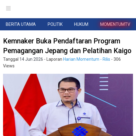
BERITA UTAMA
POLITIK
HUKUM
MOMENTUMTV
Kemnaker Buka Pendaftaran Program
Pemagangan Jepang dan Pelatihan Kaigo
Tanggal
14 Jun 2026
- Laporan
Harian Momentum - Rilis
- 306
Views