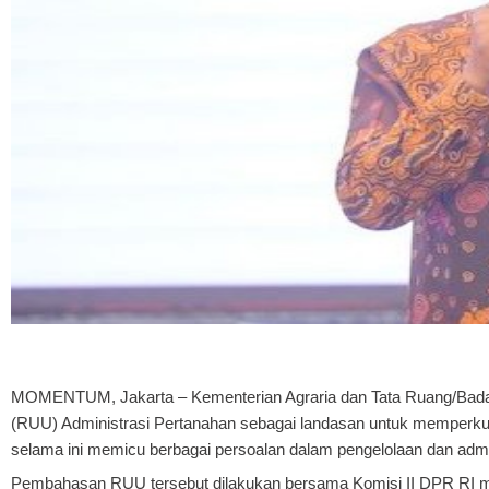
MOMENTUM, Jakart
a
– Kementerian Agraria dan Tata Ruang/B
(RUU) Administrasi Pertanahan sebagai landasan untuk memperkuat
selama ini memicu berbagai persoalan dalam pengelolaan dan admi
Pembahasan RUU tersebut dilakukan bersama Komisi II DPR RI me