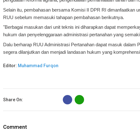
Selain itu, pembahasan bersama Komisi II DPR RI dimanfaatkan
RUU sebelum memasuki tahapan pembahasan berikutnya.
"Berbagai masukan dari unit teknis ini diharapkan dapat mempe
hukum dan penyelenggaraan administrasi pertanahan yang semakin
Dalu berharap RUU Administrasi Pertanahan dapat masuk dalam Pr
segera dilanjutkan dan menjadi landasan hukum yang komprehensif 
Editor:
Muhammad Furqon
B
Share On:
Comment