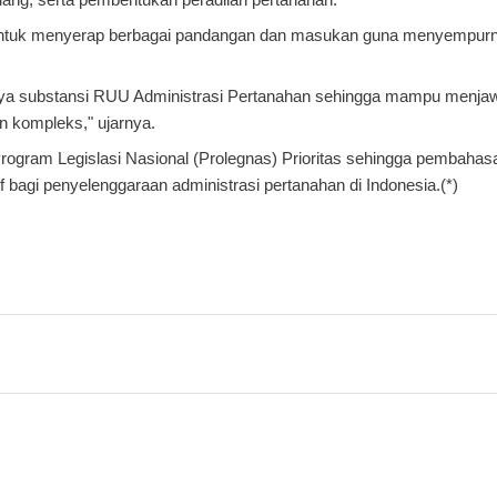
 untuk menyerap berbagai pandangan dan masukan guna menyempurn
rkaya substansi RUU Administrasi Pertanahan sehingga mampu menja
 kompleks," ujarnya.
ogram Legislasi Nasional (Prolegnas) Prioritas sehingga pembahas
bagi penyelenggaraan administrasi pertanahan di Indonesia.(*)