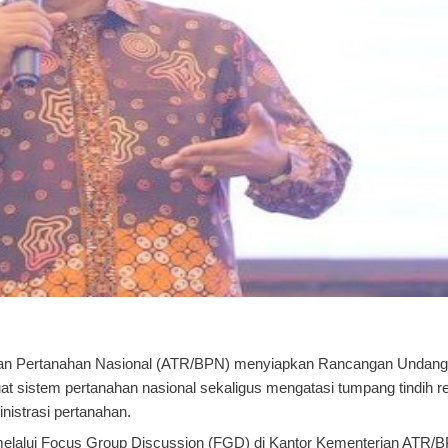
adan Pertanahan Nasional (ATR/BPN) menyiapkan Rancangan Undan
 sistem pertanahan nasional sekaligus mengatasi tumpang tindih re
nistrasi pertanahan.
lalui Focus Group Discussion (FGD) di Kantor Kementerian ATR/B