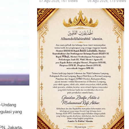
07 Agu 2026, 161 Views
06 Agu 2026, 173 Views
g-Undang
gulasi yang
PN, Jakarta,