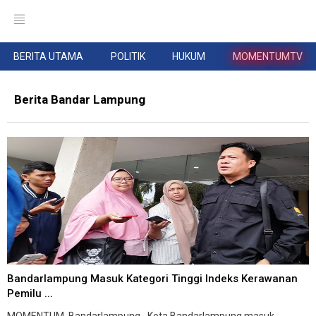
BERITA UTAMA
POLITIK
HUKUM
MOMENTUMTV
Berita Bandar Lampung
Bandarlampung Masuk Kategori Tinggi Indeks Kerawanan
Pemilu ...
MOMENTUM, Bandarlampung--Kota Bandarlampung masuk