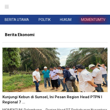
BERITA UTAMA
POLITIK
HUKUM
MOMENTUMTV
Berita Ekonomi
Kunjungi Kebun di Sumsel, Ini Pesan Region Head PTPN I
Regional 7 ...
MOMENTUM, Palembang -- Region Head PT Perkebunan Nusantara