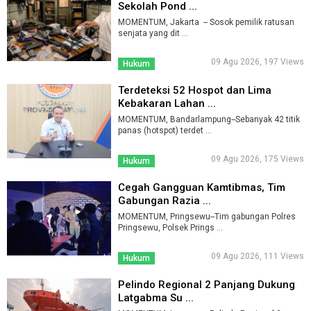
Sekolah Pond ...
MOMENTUM, Jakarta -- Sosok pemilik ratusan
senjata yang dit ...
09 Agu 2026, 197 Views
Hukum
Terdeteksi 52 Hospot dan Lima
Kebakaran Lahan ...
MOMENTUM, Bandarlampung--Sebanyak 42 titik
panas (hotspot) terdet ...
09 Agu 2026, 175 Views
Hukum
Cegah Gangguan Kamtibmas, Tim
Gabungan Razia ...
MOMENTUM, Pringsewu--Tim gabungan Polres
Pringsewu, Polsek Prings ...
09 Agu 2026, 111 Views
Hukum
Pelindo Regional 2 Panjang Dukung
Latgabma Su ...