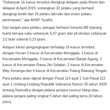
“Sebanyak 16 kasus tersebut diungkap delapan pada Maret dan
delapan di April 2019, sedangkan 32 pelaku yang berhasil
diungkap terdiri dari 26 pelaku laki-laki dan enam pelaku
perempuan,” ujar AKBP Syaiful.
Dari tangan para pelaku, petugas berhasil menyita BB (barang
bukti) berupa sabu sebanyak 5,07 gram dan pil ekstasi sebanyak
1/2 butir seberat 0,23 gram.
Adapun lokasi pengungkapan terhadap 16 kasus tersebut,
dengan rincian 3 kasus di Kecamatan Menggala, 1 kasus di
Kecamatan Menggala, 3 kasus di Kecamatan Banjar Agung, 3
kasus di Kecamatan Rawa Jitu Selatan, 2 kasus di Kecamatan
Way Kenanga dan 4 kasus di Kecamatan Tulang Bawang Tengah.
Para pelaku akan dijerat dengan Pasal 114 ayat 1 Sub Pasal 112
ayat 1 Undang-Undang Republik Indonesia Nomor 35 tahun 2009
tentang Narkotika dengan pidana penjara seumur hidup atau
pidana penjara paling singkat 5 tahun dan paling lama 20 tahun.
(rhm)