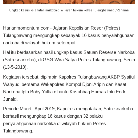
Ungkap kasus kejahatan narkoba di wilayah hukum Polres Tulangbawang./Rahman
Harianmomentum.com--Jajaran Kepolisian Resor (Polres)
Tulangbawang mengungkap sebanyak 16 kasus penyalahgunaan
narkoba di wilayah hukum setempat.
Hal itu berdasarkan hasil ungkap kasus Satuan Reserse Narkoba
(Satresnarkoba), di GSG Wira Satya Polres Tulangbawang, Senin
(13-5-2019).
Kegiatan tersebut, dipimpin Kapolres Tulangbawang AKBP Syaiful
Wahyudi bersama Wakapolres Kompol Djoni Aripin dan Kasat
Narkoba Iptu Boby Yulfia dibantu Kasubbag Humas Iptu Endri
Junaidi.
Periode Maret--April 2019, Kapolres mengatakan, Satresnarkoba
berhasil mengungkap 16 kasus dengan 32 pelaku
penyalahgunaan narkotika di wilayah hukum Polres
Tulangbawang.