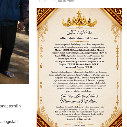
07 Des 2022, 5846 Views
aat terpilih
legislatif