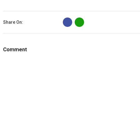
B
Share On:
Comment