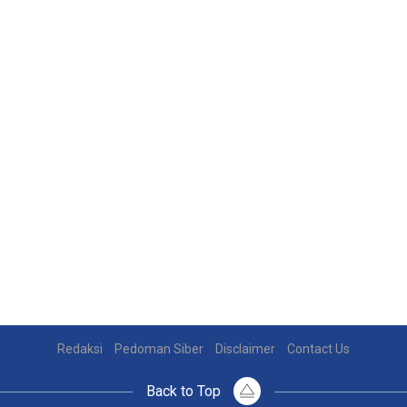
Redaksi
Pedoman Siber
Disclaimer
Contact Us
Back to Top