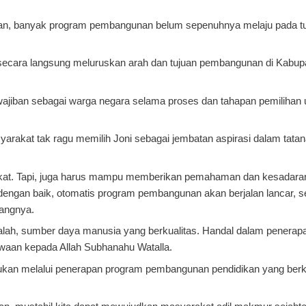
sakan, banyak program pembangunan belum sepenuhnya melaju pada t
ta secara langsung meluruskan arah dan tujuan pembangunan di Kabup
wajiban
sebagai warga negara selama proses dan tahapan pemilihan
akat tak ragu memilih Joni sebagai jembatan aspirasi dalam tatan
t. Tapi,
juga harus mampu memberikan pemahaman dan kesadara
 dengan baik, otomatis program pembangunan akan berjalan lancar, s
rangnya.
lah, sumber daya manusia yang berkualitas. Handal dalam penerapa
qwaan kepada Allah Subhanahu Watalla.
kan melalui penerapan program pembangunan pendidikan yang berku