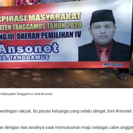
 Kabupaten Tanggamus Jone Ansonet
pentingan
rakyat. Itu pesan keluarga yang selalu diingat Joni Ansonet s
lan
dengan niat awalnya saat memutuskan maju sebagai calon anggota 