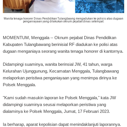
Wanita tenaga honorer Dinas Pendidikan Tulangbaang mengadukan ke polisis atas dugaan
penganiayaan yang dilakukan oknum pejabat dinas setempat.
MOMENTUM, Menggala
-- Oknum pejabat Dinas Pendidikan
Kabupaten Tulangbawang berinisial RF diadukan ke polisi atas
dugaan menganiaya seorang wanita tenaga honorer di kantornya.
Didampingi suaminya, wanita berinsial JW, 41 tahun, warga
Kelurahan Ujunggunung, Kecamatan Menggala, Tulangbawang
melaporkan peristiwa penganiayaan yang menimpa dirinya ke
Polsek Menggala.
"Kami sudah masukin laporan ke Polsek Menggala," kata JW
didampingi suaminya seusai melaporkan peristiwa yang
dialaminya ke Polsek Menggala, Jumat, 17 Februari 2023.
Ia berharap, aparat kepolisian dapat menindaklanjuti laporannya.