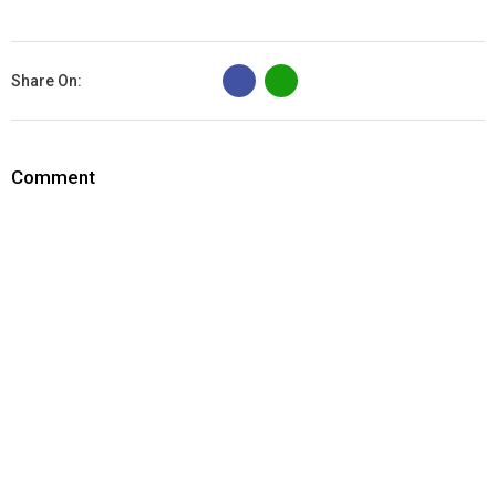
B
Share On:
Comment