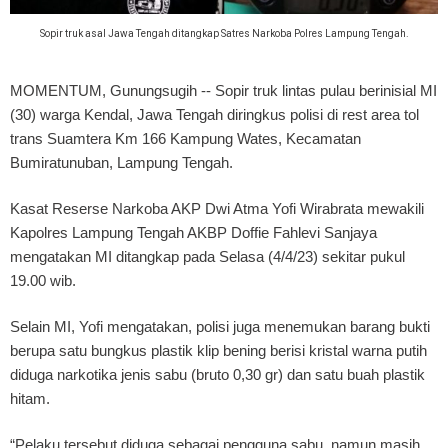
Sopir truk asal Jawa Tengah ditangkap Satres Narkoba Polres Lampung Tengah.
MOMENTUM, Gunungsugih
-- Sopir truk lintas pulau berinisial MI
(30) warga Kendal, Jawa Tengah diringkus polisi di rest area tol
trans Suamtera Km 166 Kampung Wates, Kecamatan
Bumiratunuban, Lampung Tengah.
Kasat Reserse Narkoba AKP Dwi Atma Yofi Wirabrata mewakili
Kapolres Lampung Tengah AKBP Doffie Fahlevi Sanjaya
mengatakan MI ditangkap pada Selasa (4/4/23) sekitar pukul
19.00 wib.
Selain MI, Yofi mengatakan, polisi juga menemukan barang bukti
berupa satu bungkus plastik klip bening berisi kristal warna putih
diduga narkotika jenis sabu (bruto 0,30 gr) dan satu buah plastik
hitam.
“Pelaku tersebut diduga sebagai pengguna sabu, namun masih