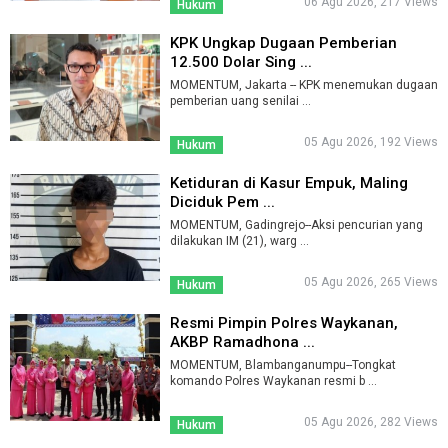
06 Agu 2026, 217 Views
Hukum
KPK Ungkap Dugaan Pemberian
12.500 Dolar Sing ...
MOMENTUM, Jakarta -- KPK menemukan dugaan
pemberian uang senilai ...
05 Agu 2026, 192 Views
Hukum
Ketiduran di Kasur Empuk, Maling
Diciduk Pem ...
MOMENTUM, Gadingrejo--Aksi pencurian yang
dilakukan IM (21), warg ...
05 Agu 2026, 265 Views
Hukum
Resmi Pimpin Polres Waykanan,
AKBP Ramadhona ...
MOMENTUM, Blambanganumpu--Tongkat
komando Polres Waykanan resmi b ...
05 Agu 2026, 282 Views
Hukum