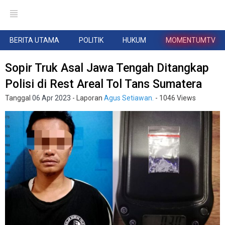
BERITA UTAMA
POLITIK
HUKUM
MOMENTUMTV
Sopir Truk Asal Jawa Tengah Ditangkap
Polisi di Rest Areal Tol Tans Sumatera
Tanggal
06 Apr 2023
- Laporan
Agus Setiawan.
- 1046 Views