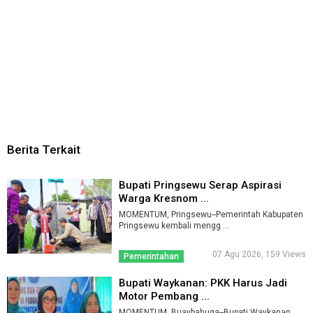
Berita Terkait
Bupati Pringsewu Serap Aspirasi
Warga Kresnom ...
MOMENTUM, Pringsewu--Pemerintah Kabupaten
Pringsewu kembali mengg ...
07 Agu 2026, 159 Views
Pemerintahan
Bupati Waykanan: PKK Harus Jadi
Motor Pembang ...
MOMENTUM, Buaybahuga--Bupati Waykanan