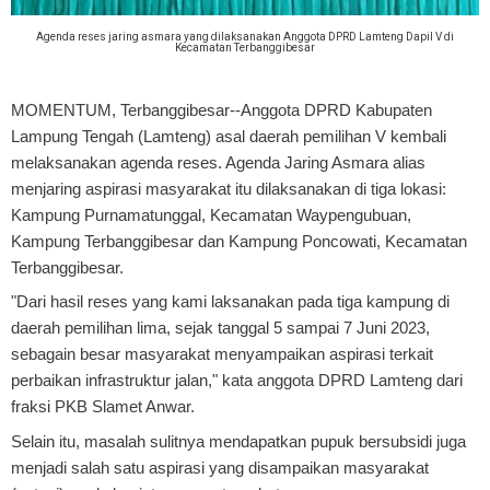
Agenda reses jaring asmara yang dilaksanakan Anggota DPRD Lamteng Dapil V di
Kecamatan Terbanggibesar
MOMENTUM, Terbanggibesar
--Anggota DPRD Kabupaten
Lampung Tengah (Lamteng) asal daerah pemilihan V kembali
melaksanakan agenda reses. Agenda Jaring Asmara alias
menjaring aspirasi masyarakat itu dilaksanakan di tiga lokasi:
Kampung Purnamatunggal, Kecamatan Waypengubuan,
Kampung Terbanggibesar dan Kampung Poncowati, Kecamatan
Terbanggibesar.
"Dari hasil reses yang kami laksanakan pada tiga kampung di
daerah pemilihan lima, sejak tanggal 5 sampai 7 Juni 2023,
sebagain besar masyarakat menyampaikan aspirasi terkait
perbaikan infrastruktur jalan," kata anggota DPRD Lamteng dari
fraksi PKB Slamet Anwar.
Selain itu, masalah sulitnya mendapatkan pupuk bersubsidi juga
menjadi salah satu aspirasi yang disampaikan masyarakat