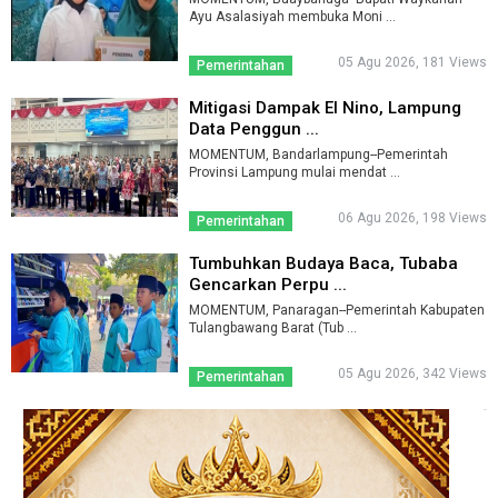
Ayu Asalasiyah membuka Moni ...
05 Agu 2026, 181 Views
Pemerintahan
Mitigasi Dampak El Nino, Lampung
Data Penggun ...
MOMENTUM, Bandarlampung--Pemerintah
Provinsi Lampung mulai mendat ...
06 Agu 2026, 198 Views
Pemerintahan
Tumbuhkan Budaya Baca, Tubaba
Gencarkan Perpu ...
MOMENTUM, Panaragan--Pemerintah Kabupaten
Tulangbawang Barat (Tub ...
05 Agu 2026, 342 Views
Pemerintahan