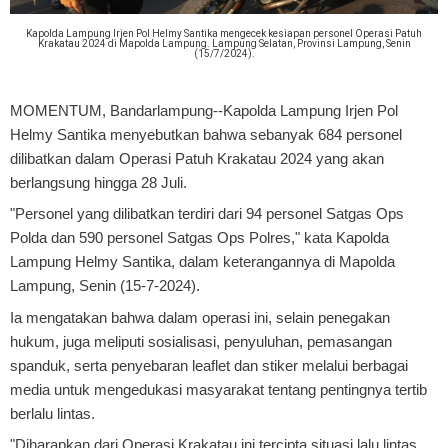
Kapolda Lampung Irjen Pol Helmy Santika mengecek kesiapan personel Operasi Patuh
Krakatau 2024 di Mapolda Lampung. Lampung Selatan, Provinsi Lampung, Senin
(15/7/2024).
MOMENTUM, Bandarlampung
--Kapolda Lampung Irjen Pol
Helmy Santika menyebutkan bahwa sebanyak 684 personel
dilibatkan dalam Operasi Patuh Krakatau 2024 yang akan
berlangsung hingga 28 Juli.
"Personel yang dilibatkan terdiri dari 94 personel Satgas Ops
Polda dan 590 personel Satgas Ops Polres," kata Kapolda
Lampung Helmy Santika, dalam keterangannya di Mapolda
Lampung, Senin (15-7-2024).
Ia mengatakan bahwa dalam operasi ini, selain penegakan
hukum, juga meliputi sosialisasi, penyuluhan, pemasangan
spanduk, serta penyebaran leaflet dan stiker melalui berbagai
media untuk mengedukasi masyarakat tentang pentingnya tertib
berlalu lintas.
"Diharapkan dari Operasi Krakatau ini tercipta situasi lalu lintas