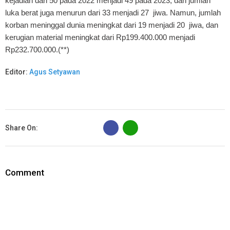
kejadian dari 50 pada 2022 menjadi 49 pada 2023, dan jumlah
luka berat juga menurun dari 33 menjadi 27 jiwa. Namun, jumlah
korban meninggal dunia meningkat dari 19 menjadi 20 jiwa, dan
kerugian material meningkat dari Rp199.400.000 menjadi
Rp232.700.000.(**)
Editor:
Agus Setyawan
B
Share On:
Comment