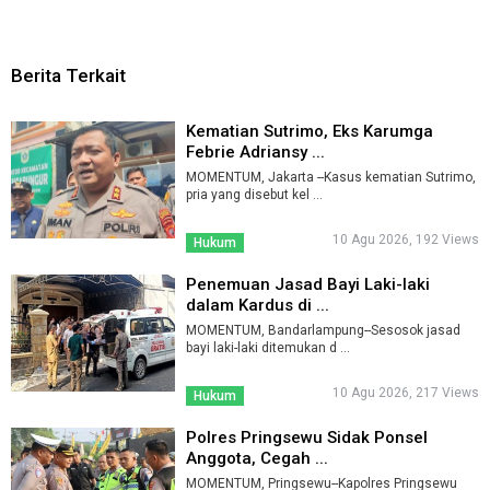
Berita Terkait
Kematian Sutrimo, Eks Karumga
Febrie Adriansy ...
MOMENTUM, Jakarta --Kasus kematian Sutrimo,
pria yang disebut kel ...
10 Agu 2026, 192 Views
Hukum
Penemuan Jasad Bayi Laki-laki
dalam Kardus di ...
MOMENTUM, Bandarlampung--Sesosok jasad
bayi laki-laki ditemukan d ...
10 Agu 2026, 217 Views
Hukum
Polres Pringsewu Sidak Ponsel
Anggota, Cegah ...
MOMENTUM, Pringsewu--Kapolres Pringsewu