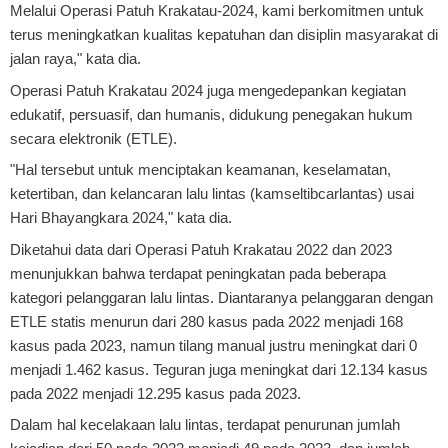
Melalui Operasi Patuh Krakatau-2024, kami berkomitmen untuk
terus meningkatkan kualitas kepatuhan dan disiplin masyarakat di
jalan raya," kata dia.
Operasi Patuh Krakatau 2024 juga mengedepankan kegiatan
edukatif, persuasif, dan humanis, didukung penegakan hukum
secara elektronik (ETLE).
"Hal tersebut untuk menciptakan keamanan, keselamatan,
ketertiban, dan kelancaran lalu lintas (kamseltibcarlantas) usai
Hari Bhayangkara 2024," kata dia.
Diketahui data dari Operasi Patuh Krakatau 2022 dan 2023
menunjukkan bahwa terdapat peningkatan pada beberapa
kategori pelanggaran lalu lintas. Diantaranya pelanggaran dengan
ETLE statis menurun dari 280 kasus pada 2022 menjadi 168
kasus pada 2023, namun tilang manual justru meningkat dari 0
menjadi 1.462 kasus. Teguran juga meningkat dari 12.134 kasus
pada 2022 menjadi 12.295 kasus pada 2023.
Dalam hal kecelakaan lalu lintas, terdapat penurunan jumlah