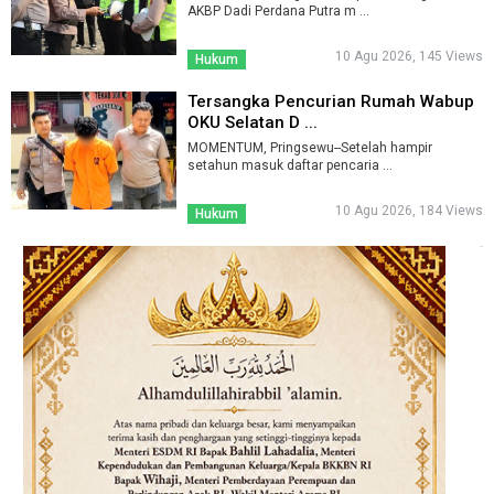
AKBP Dadi Perdana Putra m ...
10 Agu 2026, 145 Views
Hukum
Tersangka Pencurian Rumah Wabup
OKU Selatan D ...
MOMENTUM, Pringsewu--Setelah hampir
setahun masuk daftar pencaria ...
10 Agu 2026, 184 Views
Hukum