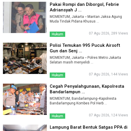
Pakai Rompi dan Diborgol, Febrie
Adriansyah J ...
MOMENTUM, Jakarta -- Mantan Jaksa Agung
Muda Tindak Pidana Khusus ...
07 Agu 2026, 289 Views
Hukum
Polisi Temukan 995 Pucuk Airsoft
Gun dan Senj ...
MOMENTUM, Jakarta -- Polres Metro Jakarta
Selatan masih menyelidi ...
07 Agu 2026, 144 Views
Hukum
Cegah Penyalahgunaan, Kapolresta
Bandarlampun ...
MOMENTUM, Bandarlampung--Kapolresta
Bandarlampung Kombes Pol Herb ...
07 Agu 2026, 124 Views
Hukum
Lampung Barat Bentuk Satgas PPA di