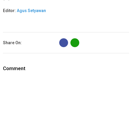
Editor:
Agus Setyawan
B
Share On:
Comment