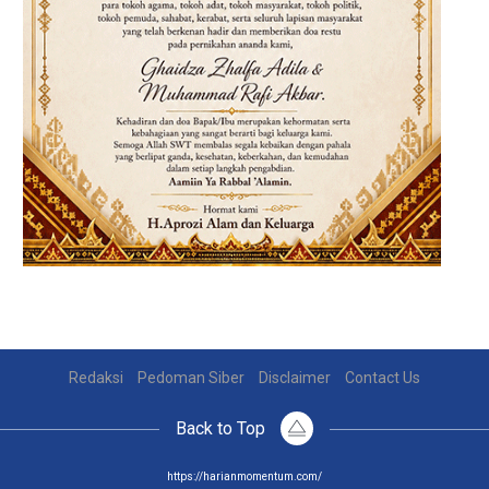
Redaksi
Pedoman Siber
Disclaimer
Contact Us
Back to Top
https://harianmomentum.com/