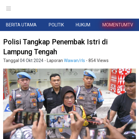
BERITA UTAMA
POLITIK
HUKUM
MOMENTUMTV
Polisi Tangkap Penembak Istri di
Lampung Tengah
Tanggal
04 Okt 2024
- Laporan
Wawan/rls
- 854 Views