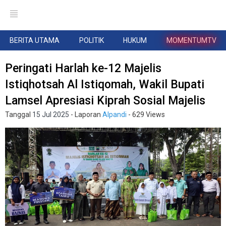
BERITA UTAMA
POLITIK
HUKUM
MOMENTUMTV
Peringati Harlah ke-12 Majelis
Istiqhotsah Al Istiqomah, Wakil Bupati
Lamsel Apresiasi Kiprah Sosial Majelis
Tanggal
15 Jul 2025
- Laporan
Alpandi
- 629 Views