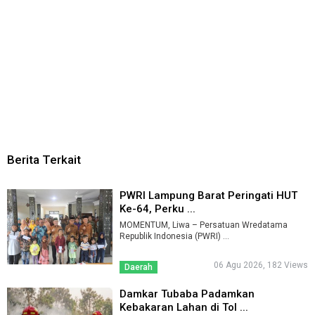
Berita Terkait
PWRI Lampung Barat Peringati HUT
Ke-64, Perku ...
MOMENTUM, Liwa – Persatuan Wredatama
Republik Indonesia (PWRI) ...
06 Agu 2026, 182 Views
Daerah
Damkar Tubaba Padamkan
Kebakaran Lahan di Tol ...