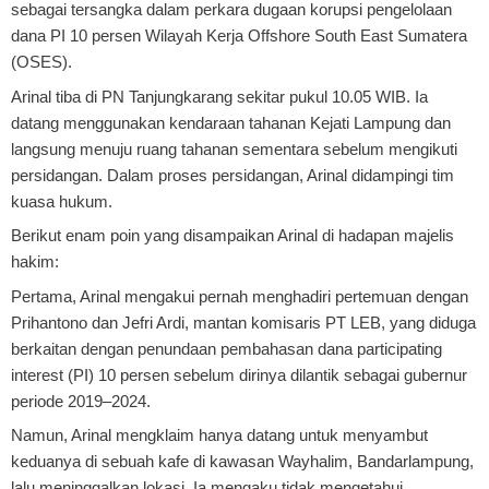
sebagai tersangka dalam perkara dugaan korupsi pengelolaan
dana PI 10 persen Wilayah Kerja Offshore South East Sumatera
(OSES).
Arinal tiba di PN Tanjungkarang sekitar pukul 10.05 WIB. Ia
datang menggunakan kendaraan tahanan Kejati Lampung dan
langsung menuju ruang tahanan sementara sebelum mengikuti
persidangan. Dalam proses persidangan, Arinal didampingi tim
kuasa hukum.
Berikut enam poin yang disampaikan Arinal di hadapan majelis
hakim:
Pertama
, Arinal mengakui pernah menghadiri pertemuan dengan
Prihantono dan Jefri Ardi, mantan komisaris PT LEB, yang diduga
berkaitan dengan penundaan pembahasan dana participating
interest (PI) 10 persen sebelum dirinya dilantik sebagai gubernur
periode 2019–2024.
Namun, Arinal mengklaim hanya datang untuk menyambut
keduanya di sebuah kafe di kawasan Wayhalim, Bandarlampung,
lalu meninggalkan lokasi. Ia mengaku tidak mengetahui