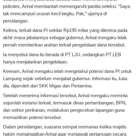
psikotes, Arinal membantah memengaruhi panitia seleksi. “Saya
tak mencampuri urusan kecil begitu, Pak,” ujarnya di
persidangan.
Kelima
, terkait dana PI sekitar Rp195 miliar yang diterima pada
akhir masa jabatannya sebagai gubernur, Arinal mengaku tidak
pernah memberikan arahan terkait pengelolaan dana tersebut.
Ia menyebut dana itu berada di PT LJU, sedangkan PT LEB
hanya menjalankan pengelolaan.
Keenam
, Arinal mengaku telah mengetahui potensi dana PI untuk
Lampung sejak sebelum menjabat gubernur. Informasi itu, kata
dia, diperoleh dari SKK Migas dan Pertamina.
Setelah menerima informasi tersebut, Arinal mengaku meminta
sejumlah instansi terkait, termasuk dinas pertambangan, BPN,
dan sektor perikanan, melakukan pengecekan lapangan guna
memastikan potensi tersebut.
Dalam persidangan, suasana sempat memanas ketika majelis
hakim mengingatkan Arinal agar menjawab pertanyaan secara