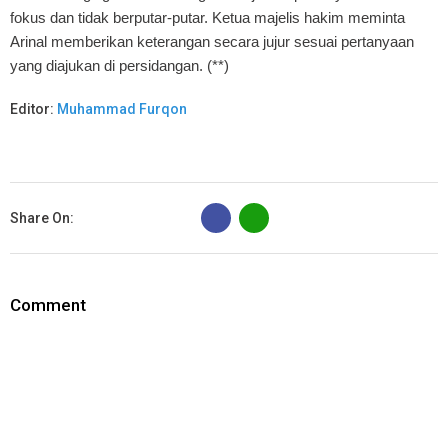
fokus dan tidak berputar-putar. Ketua majelis hakim meminta
Arinal memberikan keterangan secara jujur sesuai pertanyaan
yang diajukan di persidangan. (**)
Editor:
Muhammad Furqon
B
Share On:
Comment