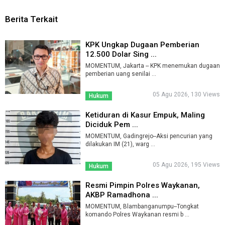
Berita Terkait
KPK Ungkap Dugaan Pemberian
12.500 Dolar Sing ...
MOMENTUM, Jakarta -- KPK menemukan dugaan
pemberian uang senilai ...
05 Agu 2026, 130 Views
Hukum
Ketiduran di Kasur Empuk, Maling
Diciduk Pem ...
MOMENTUM, Gadingrejo--Aksi pencurian yang
dilakukan IM (21), warg ...
05 Agu 2026, 195 Views
Hukum
Resmi Pimpin Polres Waykanan,
AKBP Ramadhona ...
MOMENTUM, Blambanganumpu--Tongkat
komando Polres Waykanan resmi b ...