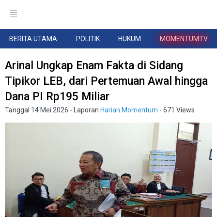
BERITA UTAMA
POLITIK
HUKUM
MOMENTUMTV
Arinal Ungkap Enam Fakta di Sidang
Tipikor LEB, dari Pertemuan Awal hingga
Dana PI Rp195 Miliar
Tanggal
14 Mei 2026
- Laporan
Harian Momentum
- 671 Views