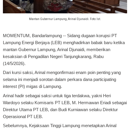
Mantan Gubernur Lampung, Arinal Djunaidi. Foto: Ist.
MOMENTUM, Bandarlampung
-- Sidang dugaan korupsi PT
Lampung Energi Berjaya (LEB) menghadirkan babak baru ketika
mantan Gubernur Lampung, Arinal Djunaidi, memberikan
kesaksian di Pengadilan Negeri Tanjungkarang, Rabu
(14/5/2026).
Dari kursi saksi, Arinal mengonfirmasi enam poin penting yang
selama ini menjadi sorotan dalam perkara dana participating
interest (PI) migas di Lampung.
Arinal hadir sebagai saksi untuk tiga terdakwa, yakni Heri
Wardoyo selaku Komisaris PT LEB, M. Hermawan Eriadi sebagai
Direktur Utama PT LEB, dan Budi Kurniawan selaku Direktur
Operasional PT LEB.
Sebelumnya, Kejaksaan Tinggi Lampung menetapkan Arinal