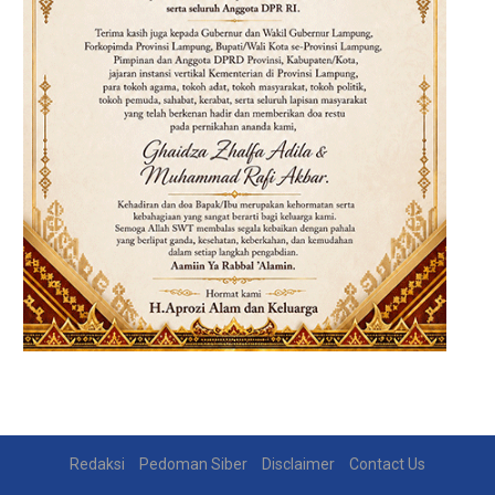
Redaksi
Pedoman Siber
Disclaimer
Contact Us