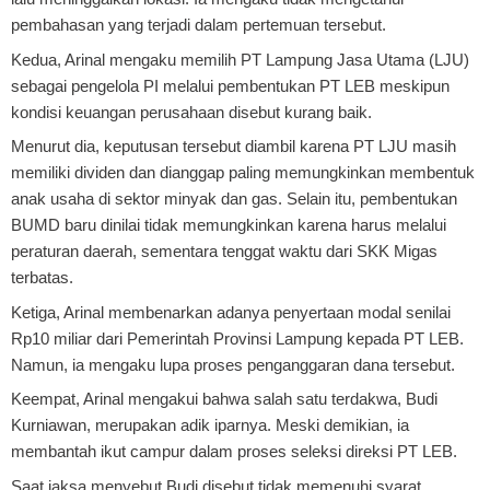
pembahasan yang terjadi dalam pertemuan tersebut.
Kedua
, Arinal mengaku memilih PT Lampung Jasa Utama (LJU)
sebagai pengelola PI melalui pembentukan PT LEB meskipun
kondisi keuangan perusahaan disebut kurang baik.
Menurut dia, keputusan tersebut diambil karena PT LJU masih
memiliki dividen dan dianggap paling memungkinkan membentuk
anak usaha di sektor minyak dan gas. Selain itu, pembentukan
BUMD baru dinilai tidak memungkinkan karena harus melalui
peraturan daerah, sementara tenggat waktu dari SKK Migas
terbatas.
Ketiga
, Arinal membenarkan adanya penyertaan modal senilai
Rp10 miliar dari Pemerintah Provinsi Lampung kepada PT LEB.
Namun, ia mengaku lupa proses penganggaran dana tersebut.
Keempat
, Arinal mengakui bahwa salah satu terdakwa, Budi
Kurniawan, merupakan adik iparnya. Meski demikian, ia
membantah ikut campur dalam proses seleksi direksi PT LEB.
Saat jaksa menyebut Budi disebut tidak memenuhi syarat