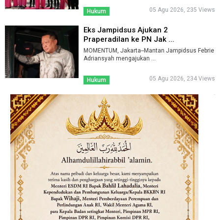
05 Agu 2026, 235 Views
Hukum
Eks Jampidsus Ajukan 2
Praperadilan ke PN Jak ...
MOMENTUM, Jakarta--Mantan Jampidsus Febrie
Adriansyah mengajukan ...
05 Agu 2026, 234 Views
Hukum