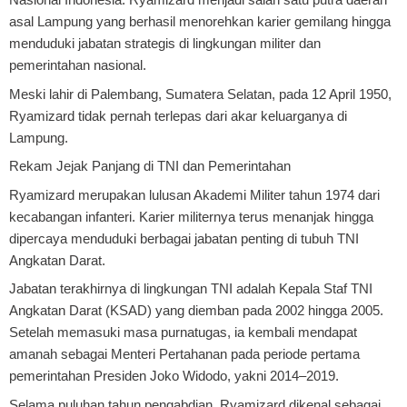
asal Lampung yang berhasil menorehkan karier gemilang hingga
menduduki jabatan strategis di lingkungan militer dan
pemerintahan nasional.
Meski lahir di Palembang, Sumatera Selatan, pada 12 April 1950,
Ryamizard tidak pernah terlepas dari akar keluarganya di
Lampung.
Rekam Jejak Panjang di TNI dan Pemerintahan
Ryamizard merupakan lulusan Akademi Militer tahun 1974 dari
kecabangan infanteri. Karier militernya terus menanjak hingga
dipercaya menduduki berbagai jabatan penting di tubuh TNI
Angkatan Darat.
Jabatan terakhirnya di lingkungan TNI adalah Kepala Staf TNI
Angkatan Darat (KSAD) yang diemban pada 2002 hingga 2005.
Setelah memasuki masa purnatugas, ia kembali mendapat
amanah sebagai Menteri Pertahanan pada periode pertama
pemerintahan Presiden Joko Widodo, yakni 2014–2019.
Selama puluhan tahun pengabdian, Ryamizard dikenal sebagai