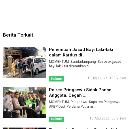
Berita Terkait
Penemuan Jasad Bayi Laki-laki
dalam Kardus di ...
MOMENTUM, Bandarlampung--Sesosok jasad
bayi laki-laki ditemukan d ...
10 Agu 2026, 109 Views
Hukum
Polres Pringsewu Sidak Ponsel
Anggota, Cegah ...
MOMENTUM, Pringsewu--Kapolres Pringsewu
AKBP Dadi Perdana Putra m ...
10 Agu 2026, 58 Views
Hukum