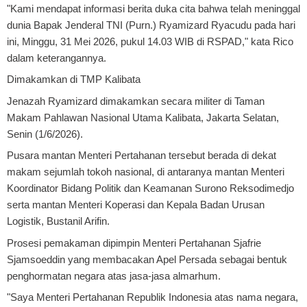
"Kami mendapat informasi berita duka cita bahwa telah meninggal
dunia Bapak Jenderal TNI (Purn.) Ryamizard Ryacudu pada hari
ini, Minggu, 31 Mei 2026, pukul 14.03 WIB di RSPAD," kata Rico
dalam keterangannya.
Dimakamkan di TMP Kalibata
Jenazah Ryamizard dimakamkan secara militer di Taman
Makam Pahlawan Nasional Utama Kalibata, Jakarta Selatan,
Senin (1/6/2026).
Pusara mantan Menteri Pertahanan tersebut berada di dekat
makam sejumlah tokoh nasional, di antaranya mantan Menteri
Koordinator Bidang Politik dan Keamanan Surono Reksodimedjo
serta mantan Menteri Koperasi dan Kepala Badan Urusan
Logistik, Bustanil Arifin.
Prosesi pemakaman dipimpin Menteri Pertahanan Sjafrie
Sjamsoeddin yang membacakan Apel Persada sebagai bentuk
penghormatan negara atas jasa-jasa almarhum.
"Saya Menteri Pertahanan Republik Indonesia atas nama negara,