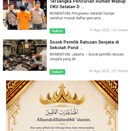
Tersangka Pencurian Rumah Wabup
OKU Selatan D ...
MOMENTUM, Pringsewu--Setelah hampir
setahun masuk daftar pencaria ...
10 Agu 2026, 152 Views
Hukum
Sosok Pemilik Ratusan Senjata di
Sekolah Pond ...
MOMENTUM, Jakarta -- Sosok pemilik ratusan
senjata yang dit ...
09 Agu 2026, 227 Views
Hukum