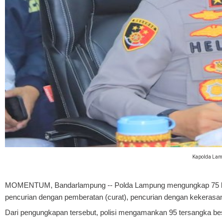
Kapolda Lampu
MOMENTUM, Bandarlampung
-- Polda Lampung mengungkap 75 kas
pencurian dengan pemberatan (curat), pencurian dengan kekerasan
Dari pengungkapan tersebut, polisi mengamankan 95 tersangka bese