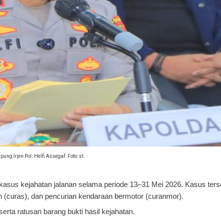
ng Irjen Pol. Helfi Assegaf. Foto: st.
us kejahatan jalanan selama periode 13–31 Mei 2026. Kasus terseb
 (curas), dan pencurian kendaraan bermotor (curanmor).
rta ratusan barang bukti hasil kejahatan.