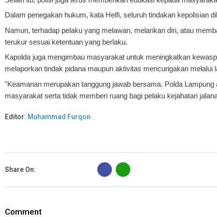
Dalam penegakan hukum, kata Helfi, seluruh tindakan kepolisian d
Namun, terhadap pelaku yang melawan, melarikan diri, atau memb
terukur sesuai ketentuan yang berlaku.
Kapolda juga mengimbau masyarakat untuk meningkatkan kewaspa
melaporkan tindak pidana maupun aktivitas mencurigakan melalui l
"Keamanan merupakan tanggung jawab bersama. Polda Lampung ak
masyarakat serta tidak memberi ruang bagi pelaku kejahatan jalanan
Editor:
Muhammad Furqon
B
Share On:
Comment