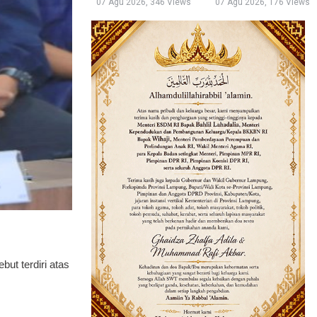
07 Agu 2026, 346 Views
07 Agu 2026, 176 Views
ut terdiri atas