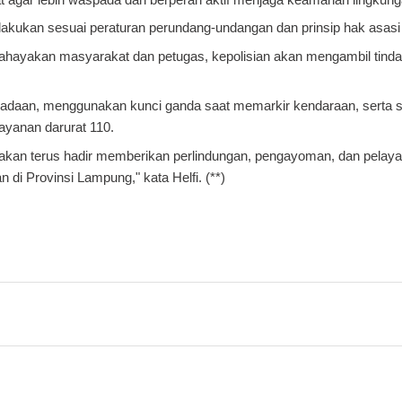
ilakukan sesuai peraturan perundang-undangan dan prinsip hak asas
ahayakan masyarakat dan petugas, kepolisian akan mengambil tind
daan, menggunakan kunci ganda saat memarkir kendaraan, serta 
ayanan darurat 110.
an terus hadir memberikan perlindungan, pengayoman, dan pelay
 di Provinsi Lampung," kata Helfi. (**)