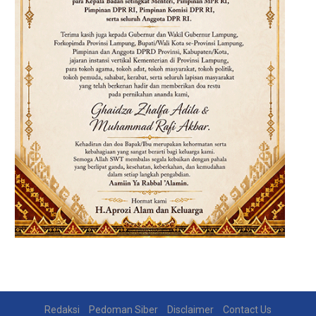
Redaksi
Pedoman Siber
Disclaimer
Contact Us