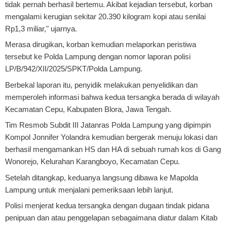
tidak pernah berhasil bertemu. Akibat kejadian tersebut, korban
mengalami kerugian sekitar 20.390 kilogram kopi atau senilai
Rp1,3 miliar," ujarnya.
Merasa dirugikan, korban kemudian melaporkan peristiwa
tersebut ke Polda Lampung dengan nomor laporan polisi
LP/B/942/XII/2025/SPKT/Polda Lampung.
Berbekal laporan itu, penyidik melakukan penyelidikan dan
memperoleh informasi bahwa kedua tersangka berada di wilayah
Kecamatan Cepu, Kabupaten Blora, Jawa Tengah.
Tim Resmob Subdit III Jatanras Polda Lampung yang dipimpin
Kompol Jonnifer Yolandra kemudian bergerak menuju lokasi dan
berhasil mengamankan HS dan HA di sebuah rumah kos di Gang
Wonorejo, Kelurahan Karangboyo, Kecamatan Cepu.
Setelah ditangkap, keduanya langsung dibawa ke Mapolda
Lampung untuk menjalani pemeriksaan lebih lanjut.
Polisi menjerat kedua tersangka dengan dugaan tindak pidana
penipuan dan atau penggelapan sebagaimana diatur dalam Kitab