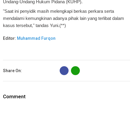
Undang-Undang Hukum Pidana (KUHP).
"Saat ini penyidik masih melengkapi berkas perkara serta
mendalami kemungkinan adanya pihak lain yang terlibat dalam
kasus tersebut," tandas Yuni.(**)
Editor:
Muhammad Furqon
B
Share On:
Comment