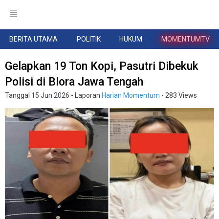
BERITA UTAMA
POLITIK
HUKUM
MOMENTUMTV
Gelapkan 19 Ton Kopi, Pasutri Dibekuk
Polisi di Blora Jawa Tengah
Tanggal
15 Jun 2026
- Laporan
Harian Momentum
- 283 Views