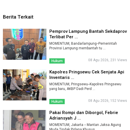
Berita Terkait
Pemprov Lampung Bantah Sekdaprov
Terlibat Per ...
MOMENTUM, Bandarlampung--Pemerintah
Provinsi Lampung membantah tu ...
08 Agu 2026, 231 Views
Hukum
Kapolres Pringsewu Cek Senjata Api
Inventaris ...
MOMENTUM, Pringsewu--Kapolres Pringsewu
yang baru, AKBP Dadi Perd ...
08 Agu 2026, 152 Views
Hukum
Pakai Rompi dan Diborgol, Febrie
Adriansyah J ...
MOMENTUM, Jakarta -- Mantan Jaksa Agung
Muda Tindak Pidana Khusus ...