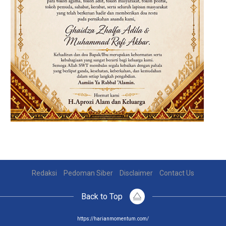
Redaksi
Pedoman Siber
Disclaimer
Contact Us
Back to Top
https://harianmomentum.com/