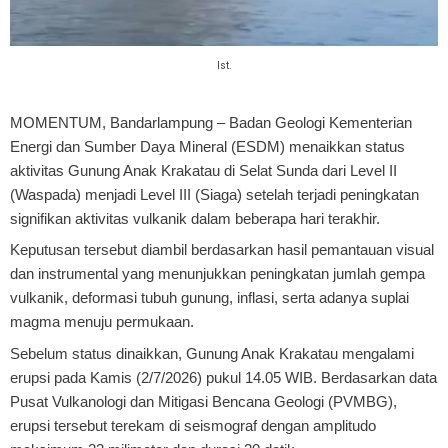
Ist.
MOMENTUM, Bandarlampung
– Badan Geologi Kementerian
Energi dan Sumber Daya Mineral (ESDM) menaikkan status
aktivitas Gunung Anak Krakatau di Selat Sunda dari Level II
(Waspada) menjadi Level III (Siaga) setelah terjadi peningkatan
signifikan aktivitas vulkanik dalam beberapa hari terakhir.
Keputusan tersebut diambil berdasarkan hasil pemantauan visual
dan instrumental yang menunjukkan peningkatan jumlah gempa
vulkanik, deformasi tubuh gunung, inflasi, serta adanya suplai
magma menuju permukaan.
Sebelum status dinaikkan, Gunung Anak Krakatau mengalami
erupsi pada Kamis (2/7/2026) pukul 14.05 WIB. Berdasarkan data
Pusat Vulkanologi dan Mitigasi Bencana Geologi (PVMBG),
erupsi tersebut terekam di seismograf dengan amplitudo