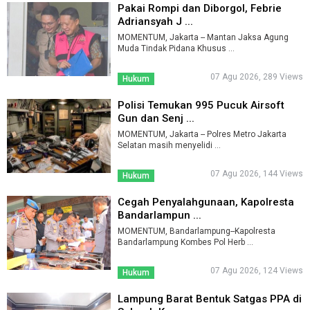
Pakai Rompi dan Diborgol, Febrie
Adriansyah J ...
MOMENTUM, Jakarta -- Mantan Jaksa Agung
Muda Tindak Pidana Khusus ...
07 Agu 2026, 289 Views
Hukum
Polisi Temukan 995 Pucuk Airsoft
Gun dan Senj ...
MOMENTUM, Jakarta -- Polres Metro Jakarta
Selatan masih menyelidi ...
07 Agu 2026, 144 Views
Hukum
Cegah Penyalahgunaan, Kapolresta
Bandarlampun ...
MOMENTUM, Bandarlampung--Kapolresta
Bandarlampung Kombes Pol Herb ...
07 Agu 2026, 124 Views
Hukum
Lampung Barat Bentuk Satgas PPA di