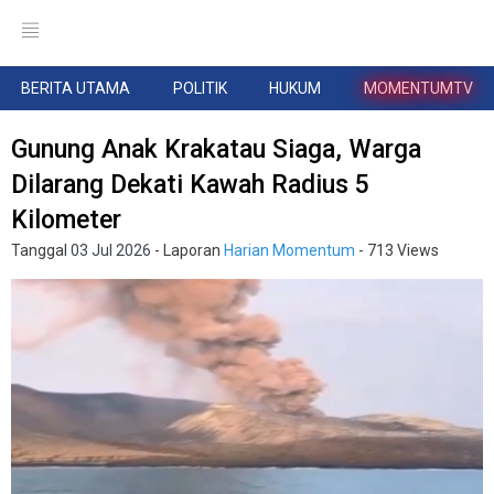
BERITA UTAMA
POLITIK
HUKUM
MOMENTUMTV
Gunung Anak Krakatau Siaga, Warga
Dilarang Dekati Kawah Radius 5
Kilometer
Tanggal
03 Jul 2026
- Laporan
Harian Momentum
- 713 Views