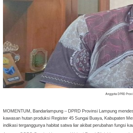
Anggota DPRD Provin
MOMENTUM, Bandarlampung
– DPRD Provinsi Lampung mendesak
kawasan hutan produksi Register 45 Sungai Buaya, Kabupaten Mesuji
indikasi terganggunya habitat satwa liar akibat perubahan fungsi k