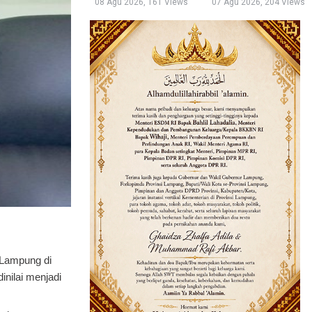
08 Agu 2026, 161 Views
07 Agu 2026, 204 Views
 Lampung di
inilai menjadi