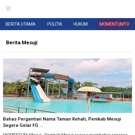
BERITA UTAMA
POLITIK
HUKUM
MOMENTUMTV
Berita Mesuji
Bahas Pergantian Nama Taman Kehati, Pemkab Mesuji
Segera Gelar FG ...
MOMENTUM, Mesuji--Pemkab Mesuji segera membahas rencana