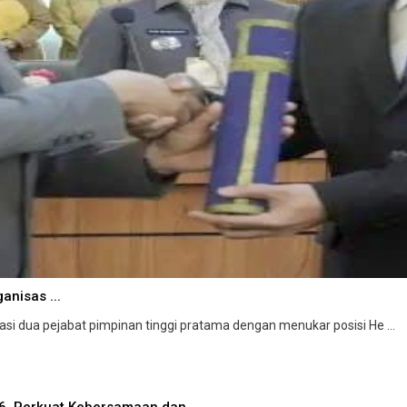
anisas ...
dua pejabat pimpinan tinggi pratama dengan menukar posisi He ...
26, Perkuat Kebersamaan dan