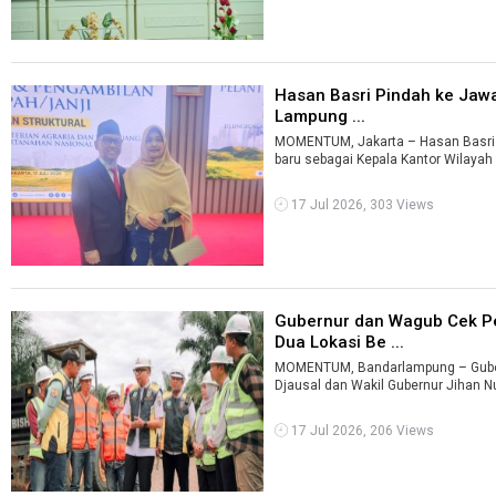
Hasan Basri Pindah ke Jawa
Lampung ...
MOMENTUM, Jakarta – Hasan Basr
baru sebagai Kepala Kantor Wilayah 
17 Jul 2026, 303 Views
Gubernur dan Wagub Cek Pe
Dua Lokasi Be ...
MOMENTUM, Bandarlampung – Gube
Djausal dan Wakil Gubernur Jihan N
17 Jul 2026, 206 Views