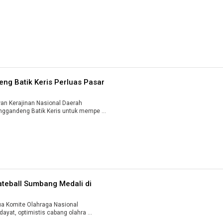
g Batik Keris Perluas Pasar
 Kerajinan Nasional Daerah
ggandeng Batik Keris untuk mempe ...
teball Sumbang Medali di
 Komite Olahraga Nasional
ayat, optimistis cabang olahra ...