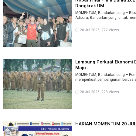
Dongkrak UM ...
MOMENTUM, Bandarlampung – Ribu
20 Jul 2026, 272 Views
Lampung Perkuat Ekonomi 
Maju ...
MOMENTUM, Bandarlampung – Pemer
memperkuat pembangunan berbasis 
20 Jul 2026, 228 Views
HARIAN MOMENTUM 20 JULI 
...