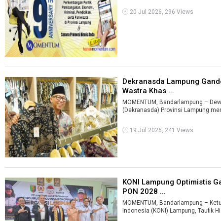
20 Jul 2026, 296 Views
Dekranasda Lampung Ganden
Wastra Khas ...
MOMENTUM, Bandarlampung – Dewan
(Dekranasda) Provinsi Lampung men
19 Jul 2026, 241 Views
KONI Lampung Optimistis Ga
PON 2028 ...
MOMENTUM, Bandarlampung – Ketua
Indonesia (KONI) Lampung, Taufik Hid