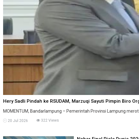
Hery Sadli Pindah ke RSUDAM, Marzuqi Sayuti Pimpin Biro Org
MOMENTUM, Bandarlampung – Pemerintah Provinsi Lampung merotasi 
322 Views
20 Jul 2026
Nobar Final Piala Dunia 20