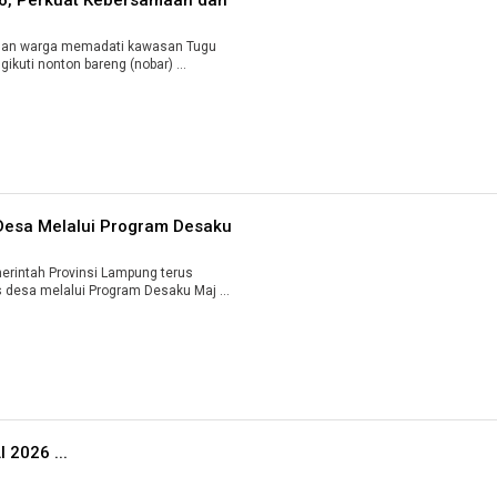
an warga memadati kawasan Tugu
Adipura, Bandarlampung, untuk mengikuti nonton bareng (nobar) ...
Desa Melalui Program Desaku
intah Provinsi Lampung terus
desa melalui Program Desaku Maj ...
2026 ...