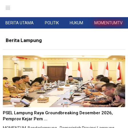
BERITA UTAMA
POLITIK
HUKUM
MOMENTUMTV
Berita Lampung
PSEL Lampung Raya Groundbreaking Desember 2026,
Pemprov Kejar Pem ...
MOMENTUM, Bandarlampung--Pemerintah Provinsi Lampung