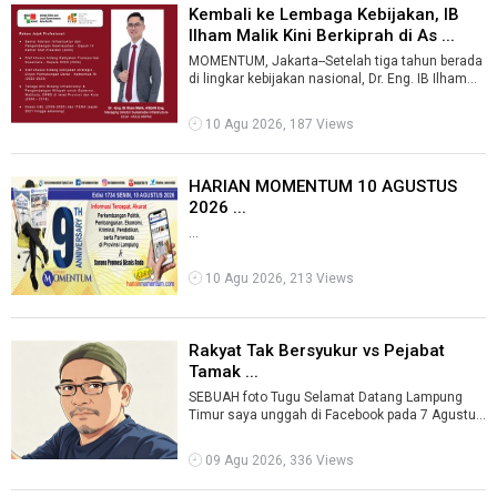
Kembali ke Lembaga Kebijakan, IB
Ilham Malik Kini Berkiprah di As ...
MOMENTUM, Jakarta--Setelah tiga tahun berada
di lingkar kebijakan nasional, Dr. Eng. IB Ilham
Malik kembali ke panggung kebij ...
10 Agu 2026, 187 Views
HARIAN MOMENTUM 10 AGUSTUS
2026 ...
...
10 Agu 2026, 213 Views
Rakyat Tak Bersyukur vs Pejabat
Tamak ...
SEBUAH foto Tugu Selamat Datang Lampung
Timur saya unggah di Facebook pada 7 Agustus
2017. Tahun ini, foto yang sama saya ung ...
09 Agu 2026, 336 Views