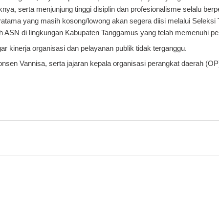
nya, serta menjunjung tinggi disiplin dan profesionalisme selalu be
atama yang masih kosong/lowong akan segera diisi melalui Seleksi
uruh ASN di lingkungan Kabupaten Tanggamus yang telah memenuhi pe
r kinerja organisasi dan pelayanan publik tidak terganggu.
onsen Vannisa, serta jajaran kepala organisasi perangkat daerah (OP)