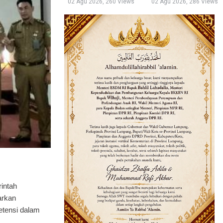
02 Agu 2026, 260 Views
02 Agu 2026, 286 Views
rintah
arkan
etensi dalam