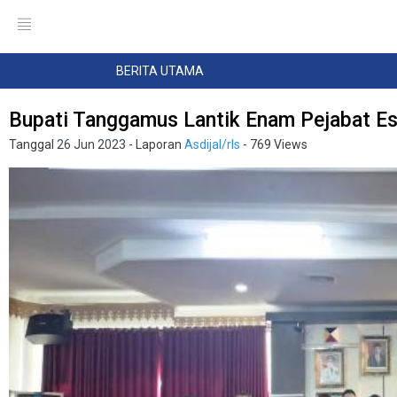
BERITA UTAMA
Bupati Tanggamus Lantik Enam Pejabat Ese
Tanggal
26 Jun 2023
- Laporan
Asdijal/rls
- 769 Views