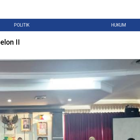
POLITIK
HUKUM
lon II