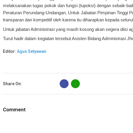
melaksanakan tugas pokok dan fungsi (tupoksi) dengan sebaik-baik
Peraturan Perundang-Undangan. Untuk Jabatan Pimpinan Tinggi Pr
transparan dan kompetitif oleh karena itu diharapkan kepada sel
Untuk jabatan Administrasi yang masih kosong akan segera diisi aga
Turut hadir dalam kegiatan tersebut Asisten Bidang Administrasi Jh
Editor:
Agus Setyawan
B
Share On:
Comment