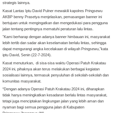
strategis lainnya.
Kasat Lantas Iptu David Pulner mewakili kapolres Pringsewu
AKBP benny Prasetya menjelaskan, pemasangan banner ini
bertujuan untuk mengingatkan dan mengedukasi para pengguna
jalan tentang pentingnya mematuhi peraturan lalu lintas.
"Kami berharap dengan adanya banner himbauan ini, masyarakat
lebih tertib dan sadar akan keselamatan berlalu lintas, sehingga
dapat mengurangi angka kecelakaan di wilayah Pringsewu,"kata
iptu David, Senin (22-7-2024).
Kasat menuturkan, di sisa-sisa waktu Operasi Patuh Krakatau
2024 ini, pihaknya akan terus melakukan berbagai kegiatan
sosialisasi lainnya, termasuk penyuluhan di sekolah-sekolah dan
komunitas masyarakat.
“Dengan adanya Operasi Patuh Krakatau 2024 ini, diharapkan
tidak hanya meningkatkan kesadaran berlalu lintas masyarakat,
tetapi juga menciptakan lingkungan jalan yang lebih aman dan
nyaman bagi semua pengguna jalan di Kabupaten