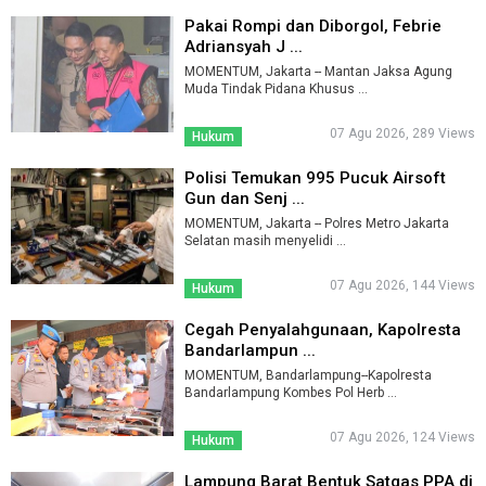
Pakai Rompi dan Diborgol, Febrie
Adriansyah J ...
MOMENTUM, Jakarta -- Mantan Jaksa Agung
Muda Tindak Pidana Khusus ...
07 Agu 2026, 289 Views
Hukum
Polisi Temukan 995 Pucuk Airsoft
Gun dan Senj ...
MOMENTUM, Jakarta -- Polres Metro Jakarta
Selatan masih menyelidi ...
07 Agu 2026, 144 Views
Hukum
Cegah Penyalahgunaan, Kapolresta
Bandarlampun ...
MOMENTUM, Bandarlampung--Kapolresta
Bandarlampung Kombes Pol Herb ...
07 Agu 2026, 124 Views
Hukum
Lampung Barat Bentuk Satgas PPA di