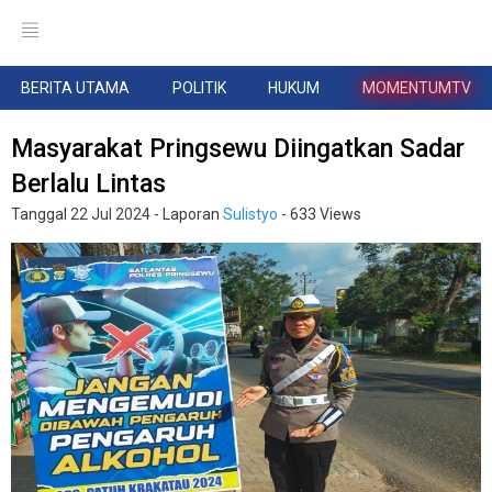
BERITA UTAMA
POLITIK
HUKUM
MOMENTUMTV
Masyarakat Pringsewu Diingatkan Sadar
Berlalu Lintas
Tanggal
22 Jul 2024
- Laporan
Sulistyo
- 633 Views