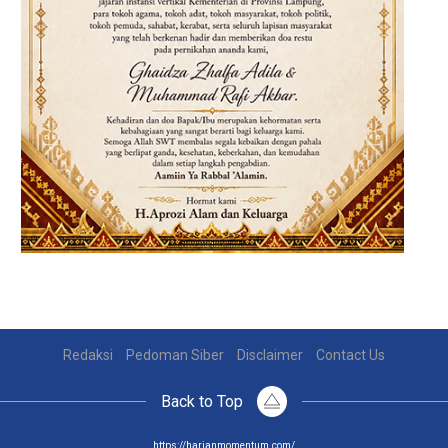
Redaksi
Pedoman Siber
Disclaimer
Contact Us
Back to Top
https://harianmomentum.com/