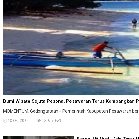
Bumi Wisata Sejuta Pesona, Pesawaran Terus Kembangkan Par
MOMENTUM, Gedongtataan-- Pemerintah Kabupaten Pesawaran berkom
1616 Views
18 Okt 2022
Berani Uji Nyali! Ada Teror 