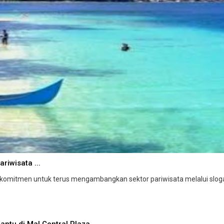
iwisata ...
itmen untuk terus mengambangkan sektor pariwisata melalui sloga 
Hantu di Mal Central Plaza