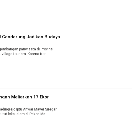
al Cenderung Jadikan Budaya
mbangan pariwisata di Provinsi
illage tourism. Karena tren ...
ngan Meliarkan 17 Ekor
ingrejo Iptu Anwar Mayer Siregar
ut lokal alam di Pekon Ma ...