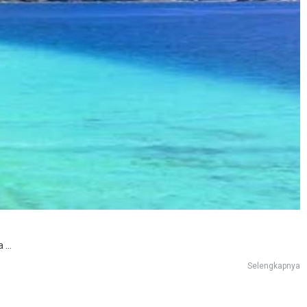
...
Selengkapnya